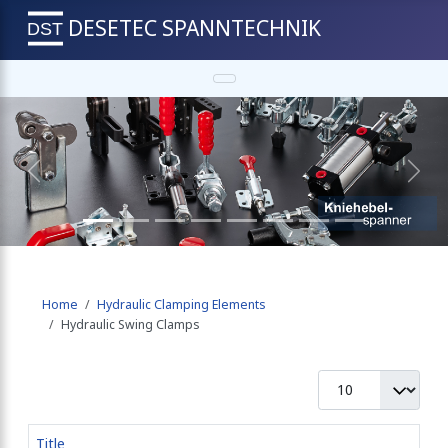
DESETEC SPANNTECHNIK
Previous
Next
Home
Hydraulic Clamping Elements
Hydraulic Swing Clamps
Display #
Title