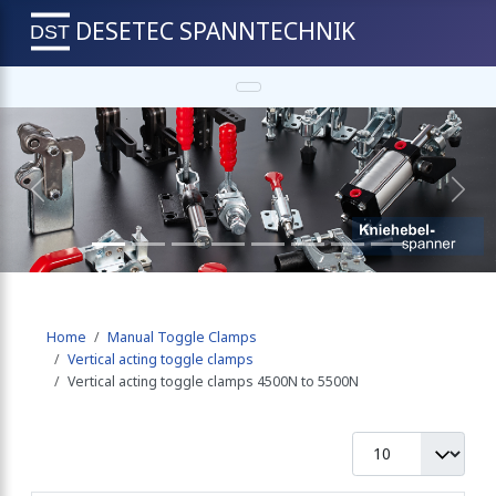
DESETEC SPANNTECHNIK
Previous
Next
Home
Manual Toggle Clamps
Vertical acting toggle clamps
Vertical acting toggle clamps 4500N to 5500N
Display #