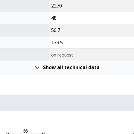
2270
48
50.7
173.5
on request
Show all technical data