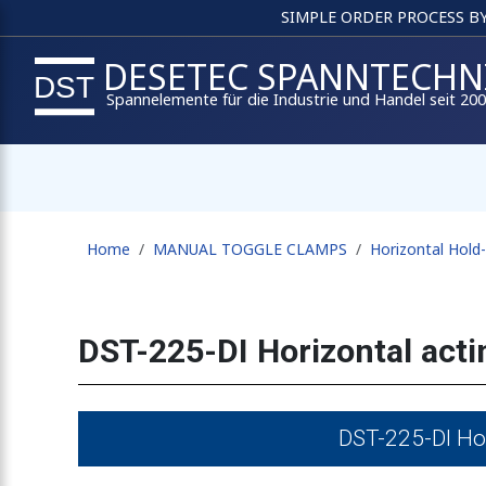
SIMPLE ORDER PROCESS B
DESETEC SPANNTECHN
Spannelemente für die Industrie und Handel seit 20
Home
MANUAL TOGGLE CLAMPS
Horizontal Hol
DST-225-DI Horizontal act
DST-225-DI Hor