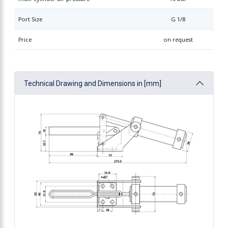
Port Size
G 1/8
Price
on request
Technical Drawing and Dimensions in [mm]