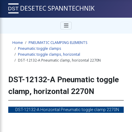
DESETEC SPANNTECHNIK
 clamp, horizontal
Home
PNEUMATIC CLAMPING ELEMENTS
 clamp, horizontal
Pneumatic toggle clamps
Pneumatic toggle clamps, horizontal
DST-12132-A Pneumatic clamp, horizontal 2270N
p, horizontal 500N
DST-12132-A Pneumatic toggle
clamp, horizontal 2270N
mp, horizontal 910N
DST-12132-A Horizontal Pneumatic toggle clamp 2270N
p, horizontal 910N