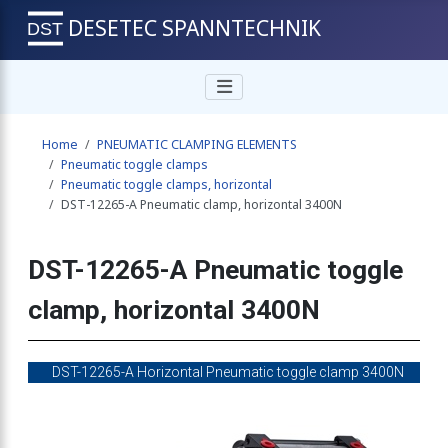
DESETEC SPANNTECHNIK
 clamp, horizontal
Home
PNEUMATIC CLAMPING ELEMENTS
 clamp, horizontal
Pneumatic toggle clamps
Pneumatic toggle clamps, horizontal
DST-12265-A Pneumatic clamp, horizontal 3400N
p, horizontal 500N
DST-12265-A Pneumatic toggle
clamp, horizontal 3400N
mp, horizontal 910N
DST-12265-A Horizontal Pneumatic toggle clamp 3400N
p, horizontal 910N