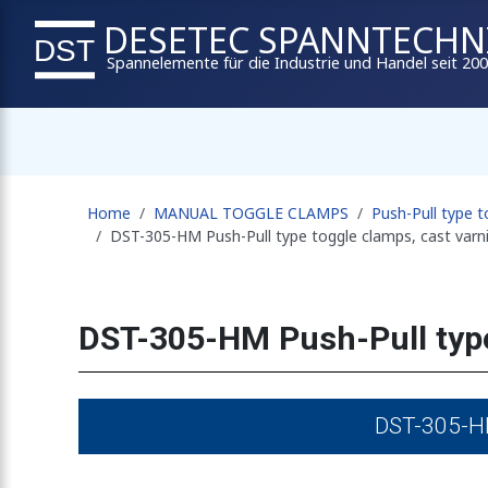
DESETEC SPANNTECHN
Spannelemente für die Industrie und Handel seit 20
Home
MANUAL TOGGLE CLAMPS
Push-Pull type 
DST-305-HM Push-Pull type toggle clamps, cast var
DST-305-HM Push-Pull type
DST-305-HM