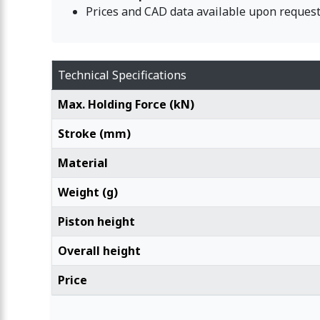
Prices and CAD data available upon request
Technical Specifications
Max. Holding Force (kN)
Stroke (mm)
Material
Weight (g)
Piston height
Overall height
Price