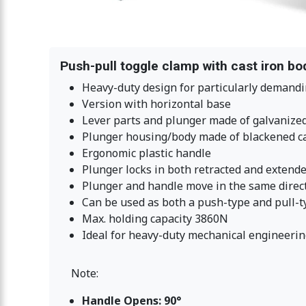
Push-pull toggle clamp with cast iron b
Heavy-duty design for particularly demand
Version with horizontal base
Lever parts and plunger made of galvanized
Plunger housing/body made of blackened cas
Ergonomic plastic handle
Plunger locks in both retracted and extend
Plunger and handle move in the same direc
Can be used as both a push-type and pull-
Max. holding capacity 3860N
Ideal for heavy-duty mechanical engineerin
Note:
Handle Opens: 90°