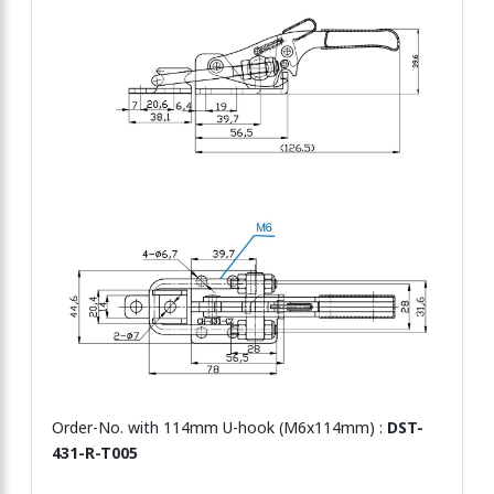
Order-No. with 114mm U-hook (M6x114mm) :
DST-
431-R-T005