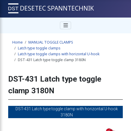
DESETEC SPANNTECHNIK
e clamp 1630N
Home
MANUAL TOGGLE CLAMPS
ggle clamp 1630N
Latch type toggle clamps
Latch type toggle clamps with horizontal U-hook
DST-431 Latch type toggle clamp 3180N
 clamp 3180N
DST-431 Latch type toggle
clamp 3180N
le clamp 3180N
DST-431 Latch type toggle clamp with horizontal U-hook
e clamp 9000N
3180N