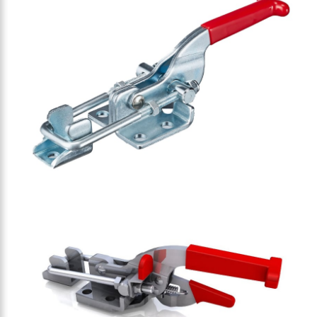
ggle clamp 9000N
e clamp 2000N
e clamp 2500N
e clamp 7000N
n clamp 1700N