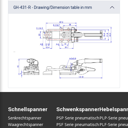
GH-431-R - Drawing/Dimension table in mm
Schnellspanner
Schwenkspanner
Hebelspan
Senkrechtspanner
PSP Serie pneumatisch
PLP-Serie pne
Waagrechtspanner
PSF Serie pneumatisch
PLF-Serie pneu