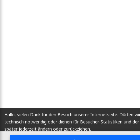
Hallo, vielen Dank für den Besuch unserer Internetseite. Dürfen wi
technisch notwendig oder dienen für Besucher-Statistiken und d
später jederzeit ändern oder zurückziehen.