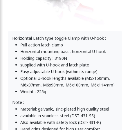
Horizontal Latch type toggle Clamp with U-hook :
Pull action latch clamp
Horizontal mounting base, horizontal U-hook
Holding capacity : 3180N
supplied with U-hook and latch plate
Easy adjustable U-hook (within its range)
Optional U-hook lengths available (M5x150mm,
M6x87mm, M6x98mm, M6x100mm, M6x114mm)
Weight : 225g
Note :
Material: galvanic, zinc-plated high quality steel
available in stainless steel (DST-431-SS)
Also available with safety lock (DST-431-R)
Hand grips designed for high user comfort