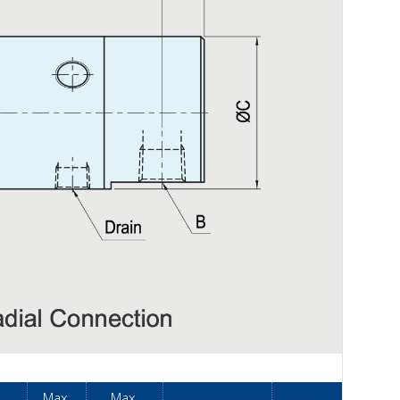
Max.
Max.