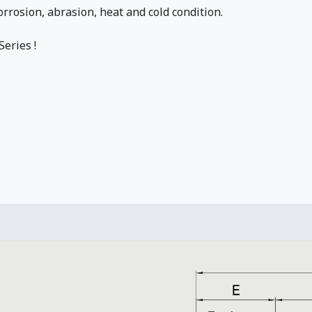
orrosion, abrasion, heat and cold condition.
eries !