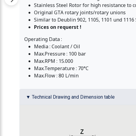
Stainless Steel Rotor for high resistance to c
Original GTA rotary joints/rotary unions
Similar to Deublin 902, 1105, 1101 und 1116 S
Prices on requerst !
Operating Data :
Media : Coolant / Oil
Max.Pressure : 100 bar
Max.RPM : 15.000
Max.Temperature : 70°C
Max.Flow : 80 L/min
▼ Technical Drawing and Dimension table