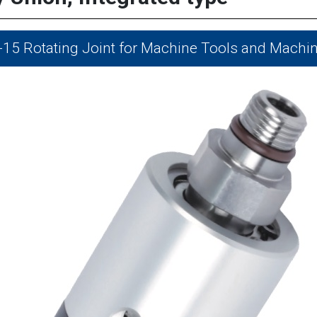
15 Rotating Joint for Machine Tools and Machin