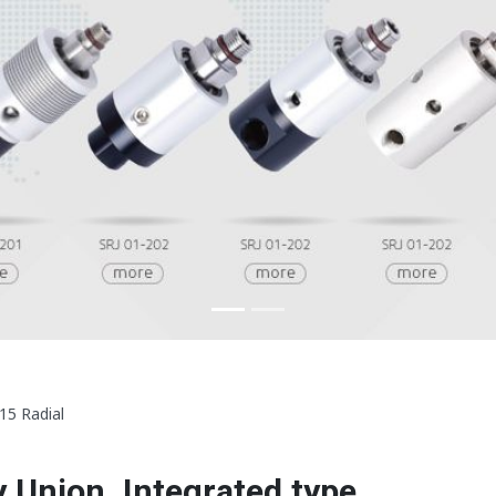
15 Radial
 Union, Integrated type