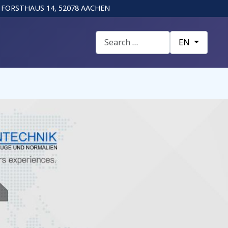
FORSTHAUS 14, 52078 AACHEN
Search
Select your la
EN