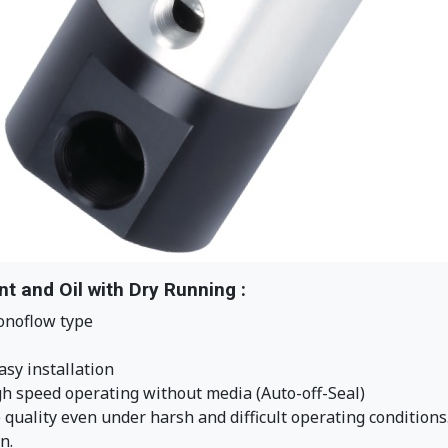
 and Oil with Dry Running :
monoflow type
sy installation
gh speed operating without media (Auto-off-Seal)
 quality even under harsh and difficult operating conditions
n.