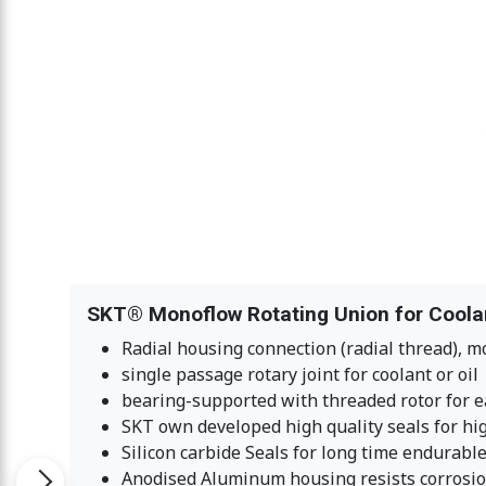
SKT® Monoflow Rotating Union for Coolant
Radial housing connection (radial thread), 
single passage rotary joint for coolant or oil
bearing-supported with threaded rotor for ea
SKT own developed high quality seals for hi
Silicon carbide Seals for long time endurable
Anodised Aluminum housing resists corrosio