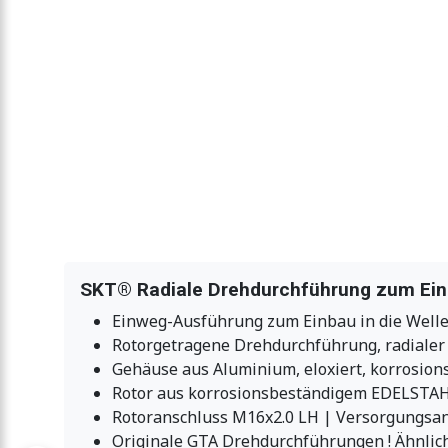
SKT® Radiale Drehdurchführung zum Einba
Einweg-Ausführung zum Einbau in die Well
Rotorgetragene Drehdurchführung, radiale
Gehäuse aus Aluminium, eloxiert, korrosion
Rotor aus korrosionsbeständigem EDELSTAHL
Rotoranschluss M16x2.0 LH | Versorgungsan
Originale GTA Drehdurchführungen ! Ähnlich