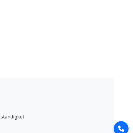
eständigket