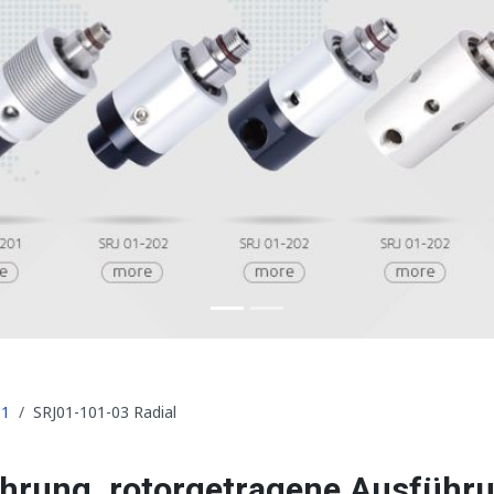
01
SRJ01-101-03 Radial
hrung, rotorgetragene Ausführ