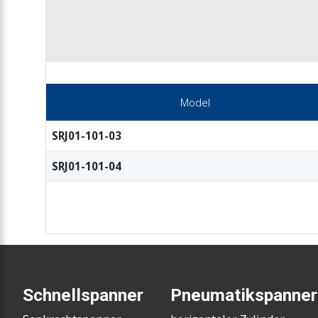
Model
SRJ01-101-03
SRJ01-101-04
Schnellspanner
Pneumatikspanner