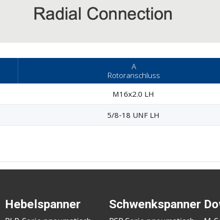
A
Rotoranschluss
M16x2.0 LH
5/8-18 UNF LH
Hebelspanner
Schwenkspanner
Do