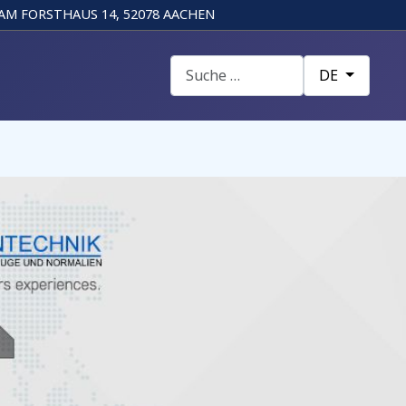
AM FORSTHAUS 14, 52078 AACHEN
Suchen
Sprache auswä
DE