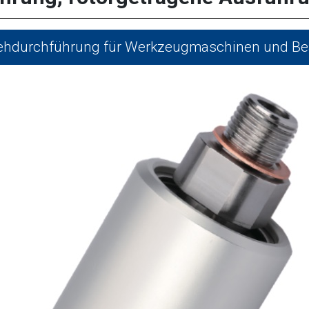
hdurchführung für Werkzeugmaschinen und Be