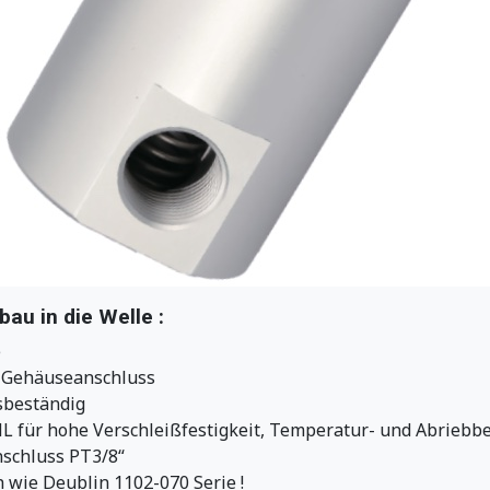
u in die Welle :
e
r Gehäuseanschluss
sbeständig
 für hohe Verschleißfestigkeit, Temperatur- und Abriebb
schluss PT3/8“
 wie Deublin 1102-070 Serie !