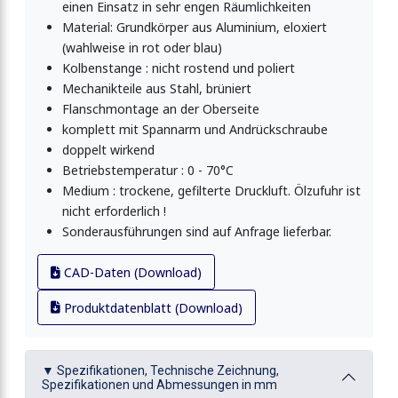
einen Einsatz in sehr engen Räumlichkeiten
Material: Grundkörper aus Aluminium, eloxiert
(wahlweise in rot oder blau)
Kolbenstange : nicht rostend und poliert
Mechanikteile aus Stahl, brüniert
Flanschmontage an der Oberseite
komplett mit Spannarm und Andrückschraube
doppelt wirkend
Betriebstemperatur : 0 - 70°C
Medium : trockene, gefilterte Druckluft. Ölzufuhr ist
nicht erforderlich !
Sonderausführungen sind auf Anfrage lieferbar.
CAD-Daten (Download)
Produktdatenblatt (Download)
▼ Spezifikationen, Technische Zeichnung,
Spezifikationen und Abmessungen in mm