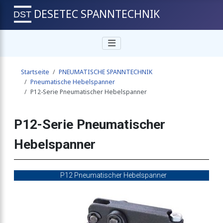
DESETEC SPANNTECHNIK
belspanner
Startseite
PNEUMATISCHE SPANNTECHNIK
Pneumatische Hebelspanner
P12-Serie Pneumatischer Hebelspanner
belspanner
P12-Serie Pneumatischer
Hebelspanner
Hebelspanner
P12 Pneumatischer Hebelspanner