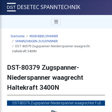
DESETEC SPANNTECHNIK
rspanner senkrecht Haltekraft 3400N
Startseite
KNIEHEBELSPANNER
erspanner waagrecht Haltekraft 3400N
SPANNZANGEN-ZUGSPANNER
DST-80379 Zugspanner-Niederspanner waagrecht
Haltekraft 3400N
er senkrecht Haltekraft 4000N
DST-80379 Zugspanner-
Niederspanner waagrecht
zwingenart, waagrechter Fuss
Haltekraft 3400N
ekraft 800N
DST-80379 Zugspanner-Niederspanner waagrechter Fuß