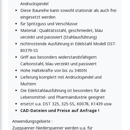
Andruckspindel
Diese Baureihe kann sowohl stationär als auch frei
Schraubzwinge-Spannzwinge 2000N
eingesetzt werden
für Spritzguss und Verschlüsse
Material : Qualitätsstahl, geschmiedet, blau
verzinkt und passiviert (Stahlausführung)
nichtrostende Ausführung in Edelstahl Modell DST-
80379-SS
Griff aus besonders widerstandsfähigem
Carbonstahl, blau verzinkt und passiviert
Hohe Haltekräfte von bis zu 3400N
Lieferung komplett mit Andruckspindel und
Muttern
Die Edelstahlausführung ist besonders für die
Lebensmittel- und Pharmaindustrie geeignet
ersetzt u.a. DST 325, 325-SS, K0078, K1439 usw.
CAD-Dateien und Preise auf Anfrage !
Anwendungsgebiete :
Zugspanner-Niederspanner werden u.a. für