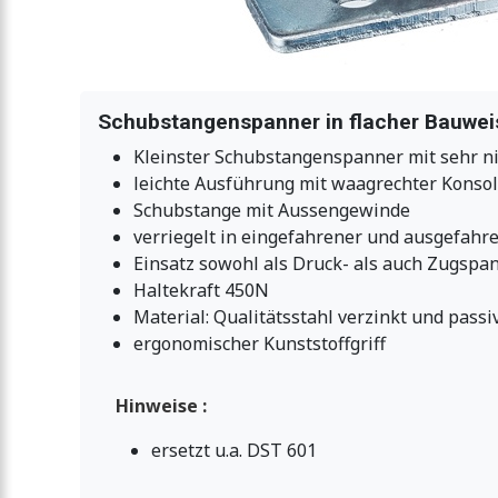
Schubstangenspanner in flacher Bauweis
Kleinster Schubstangenspanner mit sehr n
leichte Ausführung mit waagrechter Konso
Schubstange mit Aussengewinde
verriegelt in eingefahrener und ausgefahre
Einsatz sowohl als Druck- als auch Zugspa
Haltekraft 450N
Material: Qualitätsstahl verzinkt und passi
ergonomischer Kunststoffgriff
Hinweise :
ersetzt u.a. DST 601