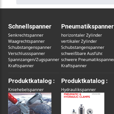
Schnellspanner
Pneumatikspanner
Senkrechtspanner
horizontaler Zylinder
Waagrechtspanner
vertikaler Zylinder
Schubstangenspanner
Schubstangenspanner
Verschlussspanner
schweißbare Ausführ.
Spannzangen/Zugspanner
schwere Pneumatikspanne
Kraftspanner
Kraftspanner
Produktkatalog :
Produktkatalog :
Kniehebelspanner
Hydraulikspanner