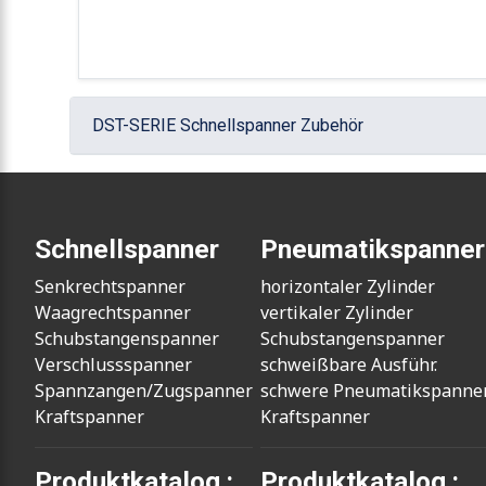
DST-SERIE Schnellspanner Zubehör
Schnellspanner
Pneumatikspanner
Senkrechtspanner
horizontaler Zylinder
Waagrechtspanner
vertikaler Zylinder
Schubstangenspanner
Schubstangenspanner
Verschlussspanner
schweißbare Ausführ.
Spannzangen/Zugspanner
schwere Pneumatikspanne
Kraftspanner
Kraftspanner
Produktkatalog :
Produktkatalog :