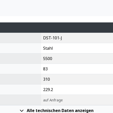
DST-101-J
Stahl
5500
83
310
229.2
auf Anfrage
Alle technischen Daten anzeigen