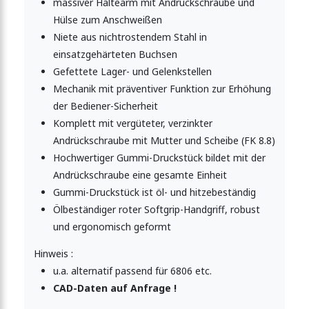
massiver Haltearm mit Andrückschraube und
Hülse zum Anschweißen
ner mit senkrechtem Fuß
Niete aus nichtrostendem Stahl in
einsatzgehärteten Buchsen
Gefettete Lager- und Gelenkstellen
nkfuss, schweissbar
Mechanik mit präventiver Funktion zur Erhöhung
der Bediener-Sicherheit
Komplett mit vergüteter, verzinkter
echtem Fuss, schweissbar
Andrückschraube mit Mutter und Scheibe (FK 8.8)
Hochwertiger Gummi-Druckstück bildet mit der
Andrückschraube eine gesamte Einheit
Gummi-Druckstück ist öl- und hitzebeständig
Ölbeständiger roter Softgrip-Handgriff, robust
und ergonomisch geformt
Hinweis :
u.a. alternatif passend für 6806 etc.
CAD-Daten auf Anfrage !