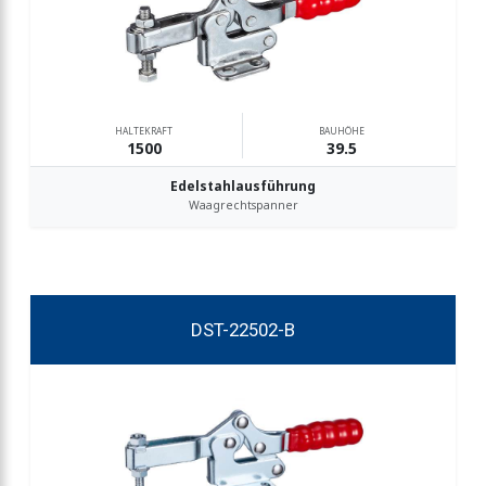
HALTEKRAFT
BAUHÖHE
1500
39.5
Edelstahlausführung
Waagrechtspanner
DST-22502-B