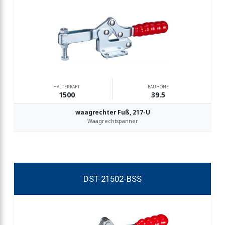
HALTEKRAFT
BAUHÖHE
1500
39.5
waagrechter Fuß, 217-U
Waagrechtspanner
DST-21502-BSS