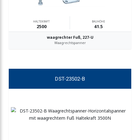
HALTEKRAFT
BAUHÖHE
2500
41.5
waagrechter Fuß, 227-U
Waagrechtspanner
DST-23502-B