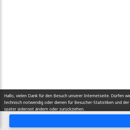
Hallo, vielen Dank für den Besuch unserer Internetseite. Dürfen wi
technisch notwendig oder dienen für Besucher-Statistiken und d
später jederzeit ändern oder zurückziehen.
Lassen Sie mich wählen