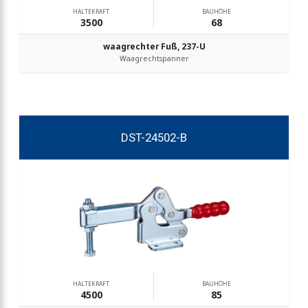
HALTEKRAFT
BAUHÖHE
3500
68
waagrechter Fuß, 237-U
Waagrechtspanner
DST-24502-B
HALTEKRAFT
BAUHÖHE
4500
85