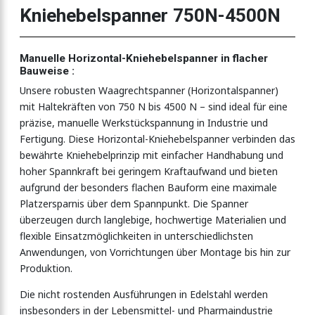
Kniehebelspanner 750N-4500N
heitsverriegelung
Manuelle Horizontal-Kniehebelspanner in flacher
 Edelstahlausführung
Bauweise :
Unsere robusten Waagrechtspanner (Horizontalspanner)
mit Haltekräften von 750 N bis 4500 N – sind ideal für eine
 Bauform
präzise, manuelle Werkstückspannung in Industrie und
Fertigung. Diese Horizontal-Kniehebelspanner verbinden das
bewährte Kniehebelprinzip mit einfacher Handhabung und
hoher Spannkraft bei geringem Kraftaufwand und bieten
270N
aufgrund der besonders flachen Bauform eine maximale
Platzersparnis über dem Spannpunkt. Die Spanner
überzeugen durch langlebige, hochwertige Materialien und
00N
flexible Einsatzmöglichkeiten in unterschiedlichsten
Anwendungen, von Vorrichtungen über Montage bis hin zur
Produktion.
270N
Die nicht rostenden Ausführungen in Edelstahl werden
insbesonders in der Lebensmittel- und Pharmaindustrie