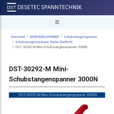
DESETEC SPANNTECHNIK
genspanner 450N
Startseite
KNIEHEBELSPANNER
Schubstangenspanner
tangenspanner 450N
Schubstangenspanner, flache Bauform
DST-30292-M Mini-Schubstangenspanner 3000N
genspanner 450N
DST-30292-M Mini-
Schubstangenspanner 3000N
genspanner 400N
DST-30292-M Mini-Schubstangenspanner 3000N
genspanner 400N