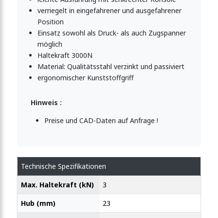
verriegelt in eingefahrener und ausgefahrener
ngenspanner 1600N
Position
Einsatz sowohl als Druck- als auch Zugspanner
möglich
Haltekraft 3000N
tangenspanner 1600N
Material: Qualitätsstahl verzinkt und passiviert
ergonomischer Kunststoffgriff
ngenspanner 1600N
Hinweis :
Preise und CAD-Daten auf Anfrage !
ngenspanner 3000N
Technische Spezifikationen
angenspanner 3000N
Max. Haltekraft (kN)
3
Hub (mm)
23
enspanner 3000N