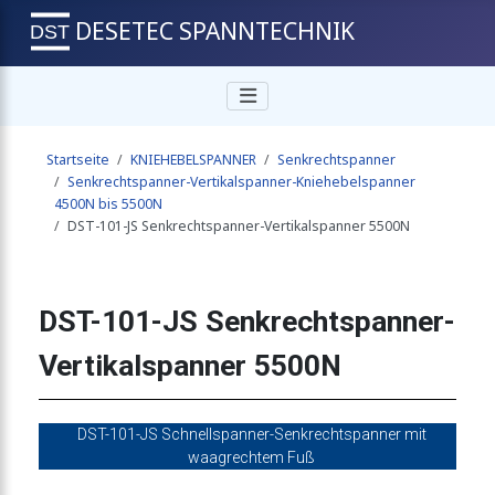
DESETEC SPANNTECHNIK
-Vertikalspanner 4000N
Startseite
KNIEHEBELSPANNER
Senkrechtspanner
er-Vertikalspanner 4000N
Senkrechtspanner-Vertikalspanner-Kniehebelspanner
4500N bis 5500N
DST-101-JS Senkrechtspanner-Vertikalspanner 5500N
ner-Vertikalspanner 4000N
DST-101-JS Senkrechtspanner-
-Vertikalspanner 4500N
Vertikalspanner 5500N
-Vertikalspanner 4500N
DST-101-JS Schnellspanner-Senkrechtspanner mit
waagrechtem Fuß