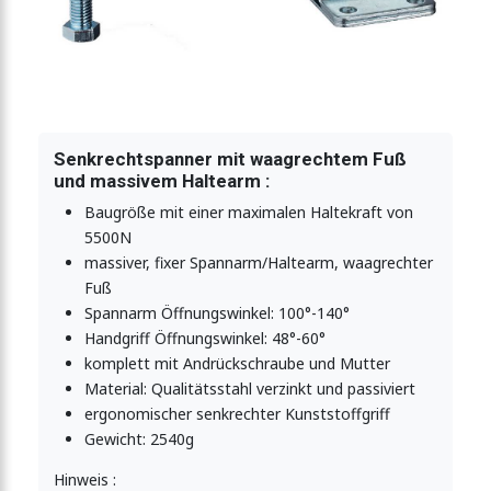
er-Vertikalspanner 5500N
er-Vertikalspanner 5500N
Senkrechtspanner mit waagrechtem Fuß
und massivem Haltearm :
Baugröße mit einer maximalen Haltekraft von
5500N
massiver, fixer Spannarm/Haltearm, waagrechter
Fuß
Spannarm Öffnungswinkel: 100°-140°
Handgriff Öffnungswinkel: 48°-60°
komplett mit Andrückschraube und Mutter
Material: Qualitätsstahl verzinkt und passiviert
ergonomischer senkrechter Kunststoffgriff
Gewicht: 2540g
Hinweis :