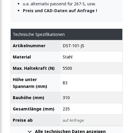
u.a. alternativ passend für 267-S, usw.
Preis und CAD-Daten auf Anfrage !
Technische Spezifikationen
Artikelnummer
DST-101-JS
Material
Stahl
Max. Haltekraft (N)
5500
Höhe unter
83
Spannarm (mm)
Bauhöhe (mm)
310
Gesamtlänge (mm)
235
Preise ab
auf Anfrage
Alle technischen Daten anzeigen