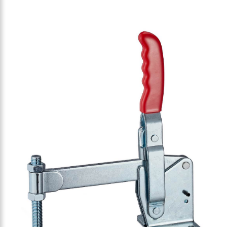
-Vertikalspanner 4500N
-Vertikalspanner 4500N
lspanner für schwere Lasten
ebelspanner für schwere Lasten
-Vertikalspanner 5500N
er-Vertikalspanner 5500N