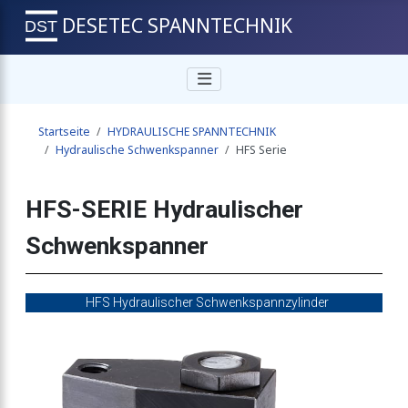
DESETEC SPANNTECHNIK
Startseite
HYDRAULISCHE SPANNTECHNIK
Hydraulische Schwenkspanner
HFS Serie
HFS-SERIE Hydraulischer
Schwenkspanner
HFS Hydraulischer Schwenkspannzylinder