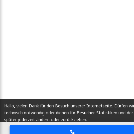
Hallo, vielen Dank für den Besuch unserer Internetseite. Dürfen wi
technisch notwendig oder dienen für Besucher-Statistiken und d
später jederzeit ändern oder zurückziehen.
Lassen Sie mich wählen