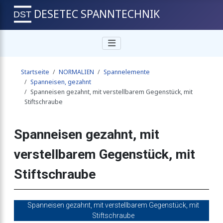
DESETEC SPANNTECHNIK
stellbarem Gegenstück
Startseite
NORMALIEN
Spannelemente
tellbarem Gegenstück, mit Schraube für T-Nuten
Spanneisen, gezahnt
Spanneisen gezahnt, mit verstellbarem Gegenstück, mit
Stiftschraube
rstellbarem Gegenstück, mit Stiftschraube
Spanneisen gezahnt, mit
verstellbarem Gegenstück, mit
tellbarem Gegenstück, mit Stiftschraube mit Innensechskant
Stiftschraube
neisen, gezahnt, mit verstellbarem Gegenstück
Spanneisen gezahnt, mit verstellbarem Gegenstück, mit
Stiftschraube