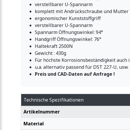
verstellbarer U-Spannarm
komplett mit Andrückschraube und Mutter
ergonomischer Kunststoffgriff
verstellbarer U-Spannarm
Spannarm Öffnungswinkel: 94°
Handgriff Öffnungswinkel: 76°
Haltekraft 2500N
Gewicht : 430g
Für höchste Korrosionsbeständigkeit auch 
u.a. alternativ passend für DST 227-U, usw.
Preis und CAD-Daten auf Anfrage !
Technische Spezifikationen
Artikelnummer
Material