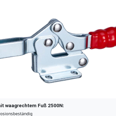
it waagrechtem Fuß 2500N:
rrosionsbeständig