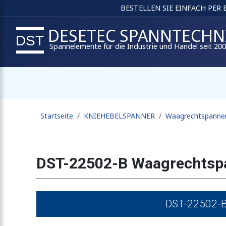
BESTELLEN SIE EINFACH PER
DESETEC SPANNTECHN
Spannelemente für die Industrie und Handel seit 20
Startseite
KNIEHEBELSPANNER
Waagrechtspanne
DST-22502-B Waagrechtsp
DST-22502-B