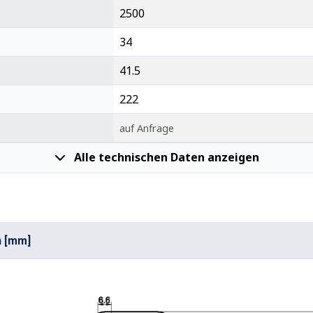
2500
34
41.5
222
auf Anfrage
Alle technischen Daten anzeigen
n [mm]