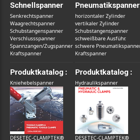
Schnellspanner
Pneumatikspanner
Senkrechtspanner
horizontaler Zylinder
Waagrechtspanner
vertikaler Zylinder
Schubstangenspanner
Schubstangenspanner
Verschlussspanner
schweißbare Ausführ.
Spannzangen/Zugspanner
schwere Pneumatikspanne
Kraftspanner
Kraftspanner
Produktkatalog :
Produktkatalog :
Kniehebelspanner
Hydraulikspanner
DESETEC-CLAMPTEK®
DESETEC-CLAMPTEK®