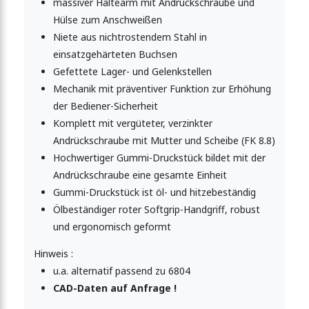
massiver Haltearm mit Andrückschraube und
Hülse zum Anschweißen
ner mit senkrechtem Fuß
Niete aus nichtrostendem Stahl in
einsatzgehärteten Buchsen
Gefettete Lager- und Gelenkstellen
nkfuss, schweissbar
Mechanik mit präventiver Funktion zur Erhöhung
der Bediener-Sicherheit
Komplett mit vergüteter, verzinkter
echtem Fuss, schweissbar
Andrückschraube mit Mutter und Scheibe (FK 8.8)
Hochwertiger Gummi-Druckstück bildet mit der
Andrückschraube eine gesamte Einheit
Gummi-Druckstück ist öl- und hitzebeständig
Ölbeständiger roter Softgrip-Handgriff, robust
und ergonomisch geformt
Hinweis :
u.a. alternatif passend zu 6804
CAD-Daten auf Anfrage !