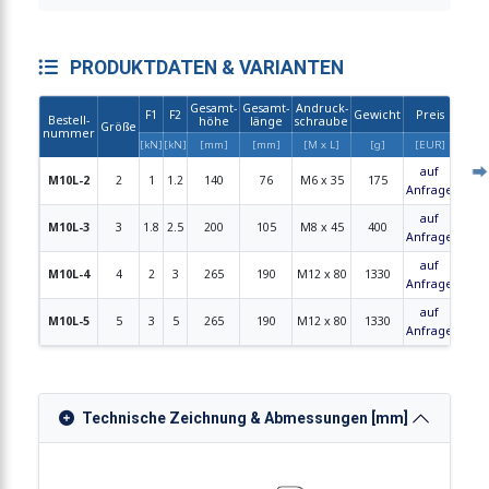
PRODUKTDATEN & VARIANTEN
Gesamt-
Gesamt-
Andruck-
F1
F2
Gewicht
Preis
Bestell-
höhe
länge
schraube
Größe
CAD
nummer
[kN]
[kN]
[mm]
[mm]
[M x L]
[g]
[EUR]
auf
M10L-2
2
1
1.2
140
76
M6 x 35
175
-
Anfrage
auf
M10L-3
3
1.8
2.5
200
105
M8 x 45
400
-
Anfrage
auf
M10L-4
4
2
3
265
190
M12 x 80
1330
-
Anfrage
auf
M10L-5
5
3
5
265
190
M12 x 80
1330
-
Anfrage
Technische Zeichnung & Abmessungen [mm]