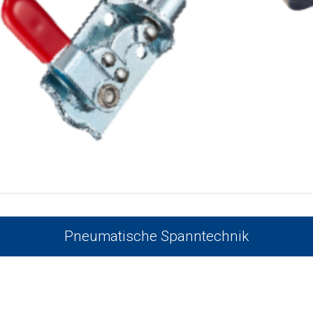
Pneumatische Spanntechnik