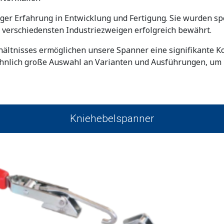
ger Erfahrung in Entwicklung und Fertigung. Sie wurden sp
verschiedensten Industriezweigen erfolgreich bewährt.
hältnisses ermöglichen unsere Spanner eine signifikante 
wöhnlich große Auswahl an Varianten und Ausführungen, u
Kniehebelspanner