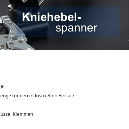
ER
e für den industriellen Einsatz.
hlüsse, Klemmen