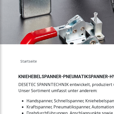
N
Startseite
KNIEHEBELSPANNER-PNEUMATIKSPANNER-H
DESETEC SPANNTECHNIK entwickelt, produziert un
Unser Sortiment umfasst unter anderem:
Handspanner, Schnellspanner, Kniehebelspan
Kraftspanner, Pneumatikspanner, Automatio
Drehdurchführungen, Anschlagpunkte sowie