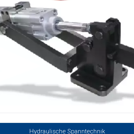
Hydraulische Spanntechnik