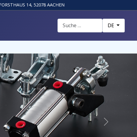
FORSTHAUS 14, 52078 AACHEN
Suchen
Sprache auswä
DE
Next