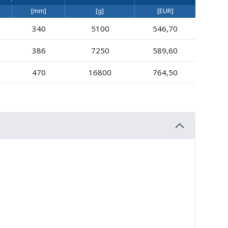
[mm]
[g]
[EUR]
340
5100
546,70
386
7250
589,60
470
16800
764,50