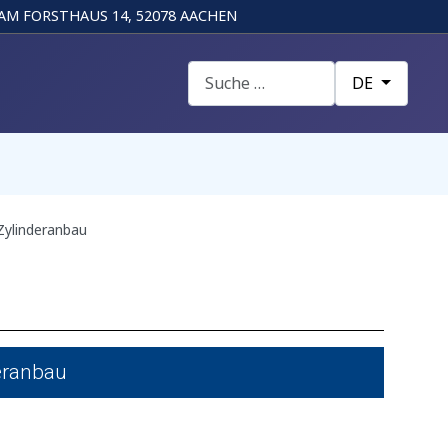
AM FORSTHAUS 14, 52078 AACHEN
Suchen
Sprache auswä
DE
Zylinderanbau
eranbau