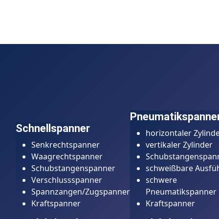
Pneumatikspanne
Schnellspanner
horizontaler Zylind
Senkrechtspanner
vertikaler Zylinder
Waagrechtspanner
Schubstangenspan
Schubstangenspanner
schweißbare Ausfüh
Verschlussspanner
schwere
Spannzangen/Zugspanner
Pneumatikspanner
Kraftspanner
Kraftspanner