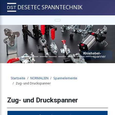
DESETEC SPANNTECHNIK
Spannschraube
Previous
Next
Startseite
NORMALIEN
Spannelemente
Zug- und Druckspanner
Zug- und Druckspanner