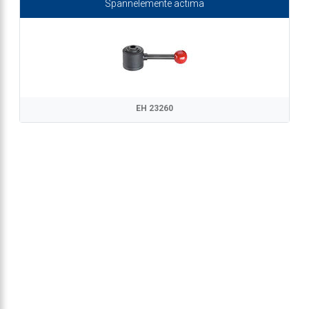
Spannelemente actima
EH 23260