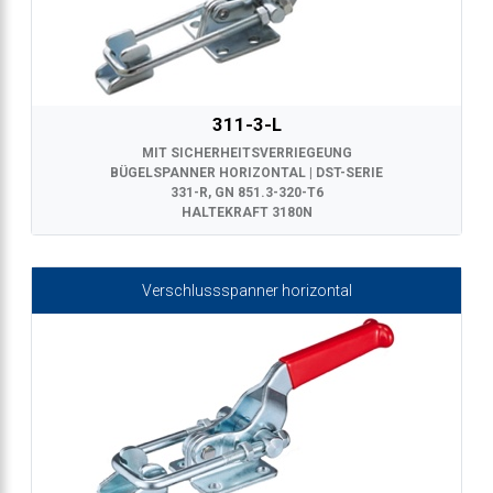
311-3-L
MIT SICHERHEITSVERRIEGEUNG
BÜGELSPANNER HORIZONTAL | DST-SERIE
331-R, GN 851.3-320-T6
HALTEKRAFT 3180N
Verschlussspanner horizontal