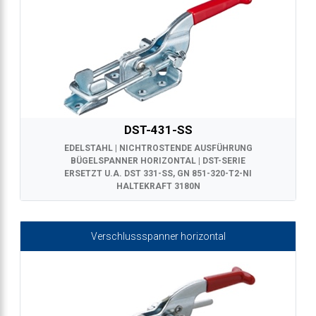
DST-431-SS
EDELSTAHL | NICHTROSTENDE AUSFÜHRUNG
BÜGELSPANNER HORIZONTAL | DST-SERIE
ERSETZT U.A. DST 331-SS, GN 851-320-T2-NI
HALTEKRAFT 3180N
Verschlussspanner horizontal