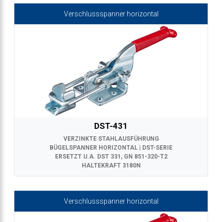
Verschlussspanner horizontal
DST-431
VERZINKTE STAHLAUSFÜHRUNG
BÜGELSPANNER HORIZONTAL | DST-SERIE
ERSETZT U.A. DST 331, GN 851-320-T2
HALTEKRAFT 3180N
Verschlussspanner horizontal