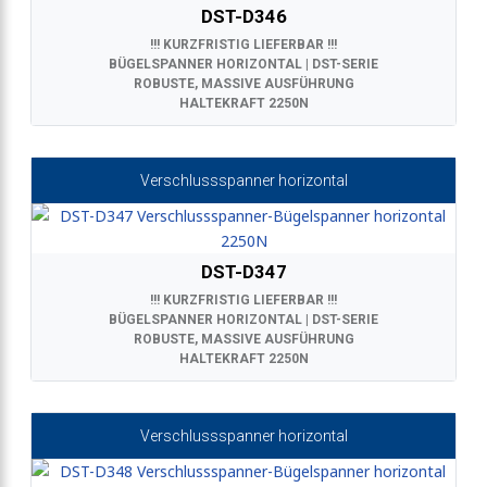
DST-D346
!!! KURZFRISTIG LIEFERBAR !!!
BÜGELSPANNER HORIZONTAL | DST-SERIE
ROBUSTE, MASSIVE AUSFÜHRUNG
HALTEKRAFT 2250N
Verschlussspanner horizontal
DST-D347
!!! KURZFRISTIG LIEFERBAR !!!
BÜGELSPANNER HORIZONTAL | DST-SERIE
ROBUSTE, MASSIVE AUSFÜHRUNG
HALTEKRAFT 2250N
Verschlussspanner horizontal