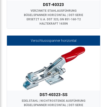
DST-40323
anner
VERZINKTE STAHLAUSFÜHRUNG
BÜGELSPANNER HORIZONTAL | DST-SERIE
ERSETZT U.A. DST 323, GN 851-160-T2
HALTEKRAFT 1630N
Verschlussspanner horizontal
DST-40323-SS
EDELSTAHL | NICHTROSTENDE AUSFÜHRUNG
BÜGELSPANNER HORIZONTAL | DST-SERIE