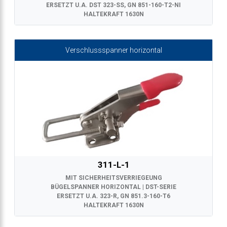
ERSETZT U.A. DST 323-SS, GN 851-160-T2-NI
HALTEKRAFT 1630N
Verschlussspanner horizontal
311-L-1
MIT SICHERHEITSVERRIEGEUNG
BÜGELSPANNER HORIZONTAL | DST-SERIE
ERSETZT U.A. 323-R, GN 851.3-160-T6
HALTEKRAFT 1630N