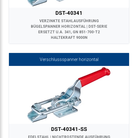
DST-40341
VERZINKTE STAHLAUSFÜHRUNG
BÜGELSPANNER HORIZONTAL | DST-SERIE
ERSETZT U.A. 341, GN 851-700-T2
HALTEKRAFT 9000N
Verschlussspanner horizontal
DST-40341-SS
EDELSTAHL | NICHTROSTENDE AUSFÜHRUNG