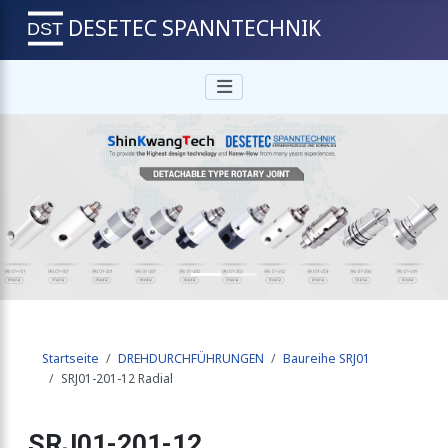
DESETEC SPANNTECHNIK
Previous
Next
Startseite
DREHDURCHFÜHRUNGEN
Baureihe SRJ01
SRJ01-201-12 Radial
SRJ01-201-12