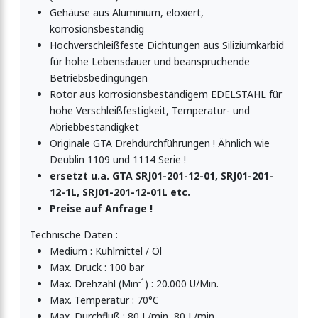
Gehäuse aus Aluminium, eloxiert,
korrosionsbeständig
Hochverschleißfeste Dichtungen aus Siliziumkarbid
für hohe Lebensdauer und beanspruchende
Betriebsbedingungen
Rotor aus korrosionsbeständigem EDELSTAHL für
hohe Verschleißfestigkeit, Temperatur- und
Abriebbeständigket
Originale GTA Drehdurchführungen ! Ähnlich wie
Deublin 1109 und 1114 Serie !
ersetzt u.a. GTA SRJ01-201-12-01, SRJ01-201-
12-1L, SRJ01-201-12-01L etc.
Preise auf Anfrage !
Technische Daten :
Medium : Kühlmittel / Öl
Max. Druck : 100 bar
-1
Max. Drehzahl (Min
) : 20.000 U/Min.
Max. Temperatur : 70°C
Max. Durchfluß : 80 L/min, 80 L/min