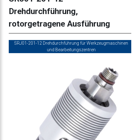
Drehdurchführung,
rotorgetragene Ausführung
SRJ01-201-12 Drehdurchführung für Werkzeugmaschinen
und Bearbeitungszentren