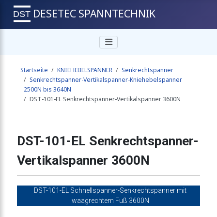
DESETEC SPANNTECHNIK
-Vertikalspanner 3400N
Startseite
KNIEHEBELSPANNER
Senkrechtspanner
ner-Vertikalspanner 3400N
Senkrechtspanner-Vertikalspanner-Kniehebelspanner
2500N bis 3640N
DST-101-EL Senkrechtspanner-Vertikalspanner 3600N
-Vertikalspanner 3400N
DST-101-EL Senkrechtspanner-
-Vertikalspanner 3400N
Vertikalspanner 3600N
-Vertikalspanner 3400N
DST-101-EL Schnellspanner-Senkrechtspanner mit
waagrechtem Fuß 3600N