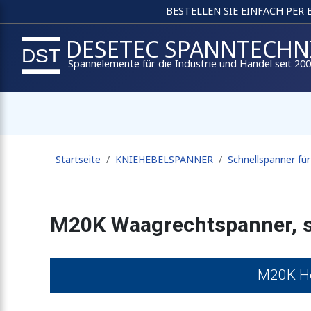
BESTELLEN SIE EINFACH PER
DESETEC SPANNTECHN
Spannelemente für die Industrie und Handel seit 20
Startseite
KNIEHEBELSPANNER
Schnellspanner fü
M20K Waagrechtspanner, 
M20K Ho