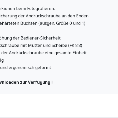
kionen beim Fotografieren.
rsicherung der Andrückschraube an den Enden
gehärteten Buchsen (ausgen. Größe 0 und 1)
öhung der Bediener-Sicherheit
kschraube mit Mutter und Scheibe (FK 8.8)
 der Andrückschraube eine gesamte Einheit
ig
t und ergonomisch geformt
nloaden zur Verfügung !