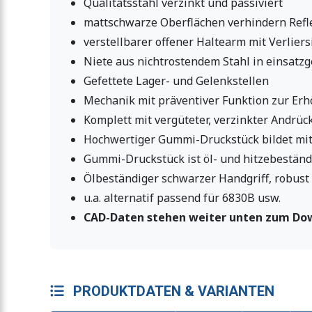
Qualitätsstahl verzinkt und passiviert
mattschwarze Oberflächen verhindern Refle
verstellbarer offener Haltearm mit Verlie
Niete aus nichtrostendem Stahl in einsatz
Gefettete Lager- und Gelenkstellen
Mechanik mit präventiver Funktion zur Erh
Komplett mit vergüteter, verzinkter Andrüc
Hochwertiger Gummi-Druckstück bildet mit
Gummi-Druckstück ist öl- und hitzebeständ
Ölbeständiger schwarzer Handgriff, robus
u.a. alternatif passend für 6830B usw.
CAD-Daten stehen weiter unten zum Dow
PRODUKTDATEN & VARIANTEN