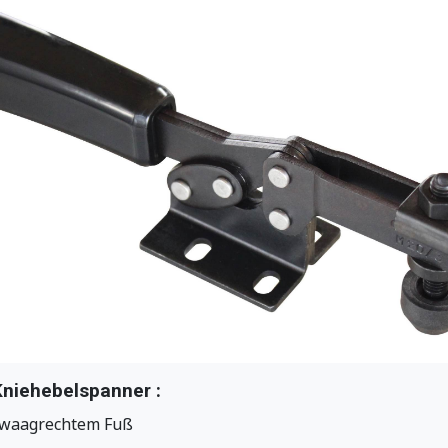
niehebelspanner :
 waagrechtem Fuß