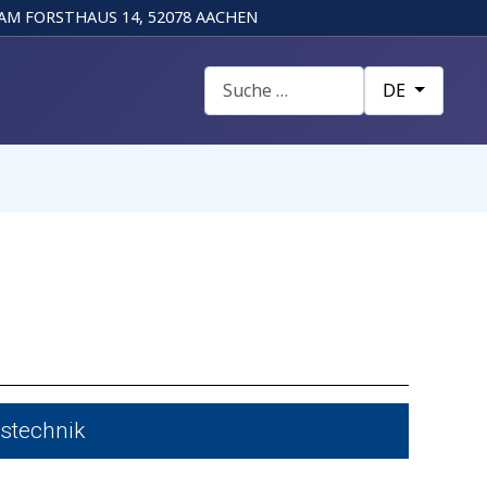
AM FORSTHAUS 14, 52078 AACHEN
Suchen
Sprache auswä
DE
stechnik