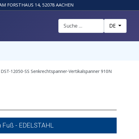
AM FORSTHAUS 14, 52078 AACHEN
Suchen
Sprache auswä
DE
DST-12050-SS Senkrechtspanner-Vertikalspanner 910N
m Fuß - EDELSTAHL