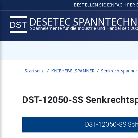
BESTELLEN SIE EINFACH PER
DESETEC SPANNTECHN
Spannelemente für die Industrie und Handel seit 20
Startseite
KNIEHEBELSPANNER
Senkrechtspanner
DST-12050-SS Senkrechtsp
DST-12050-SS Sch