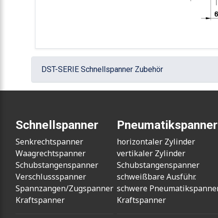
DST-SERIE Schnellspanner Zubehör
Schnellspanner
Pneumatikspanner
Senkrechtspanner
horizontaler Zylinder
Waagrechtspanner
vertikaler Zylinder
Schubstangenspanner
Schubstangenspanner
Verschlussspanner
schweißbare Ausführ.
Spannzangen/Zugspanner
schwere Pneumatikspanne
Kraftspanner
Kraftspanner