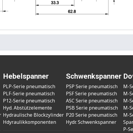
Hebelspanner
Schwenkspanner
Do
PLP-Serie pneumatisch
PSP Serie pneumatisch
M-S
PLF-Serie pneumatisch
PSF Serie pneumatisch
M-S
P12-Serie pneumatisch
ASC Serie pneumatisch
M-S
Hyd. Abstützelemente
PSB Serie pneumatisch
M-S
r
Hydraulische Blockzylinder
P20 Serie pneumatisch
M-S
Hdyraulikkomponenten
Hydr. Schwenkspanner
Spa
P-S