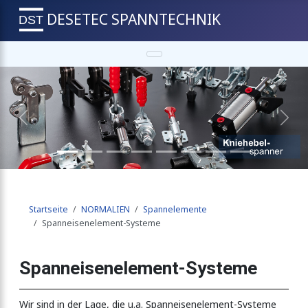
DESETEC SPANNTECHNIK
Spannschraube
Previous
Next
Startseite
NORMALIEN
Spannelemente
Spanneisenelement-Systeme
Spanneisenelement-Systeme
Wir sind in der Lage, die u.a. Spanneisenelement-Systeme