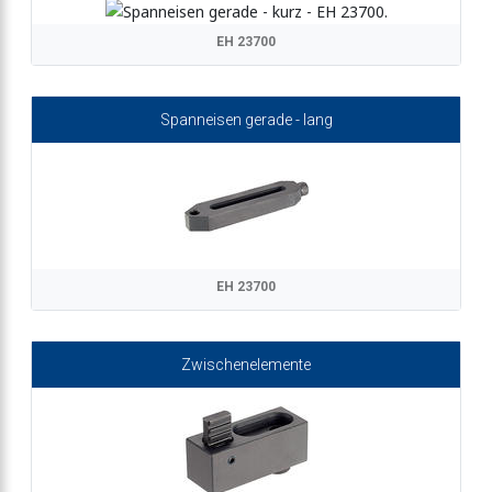
EH 23700
Spanneisen gerade - lang
EH 23700
Zwischenelemente