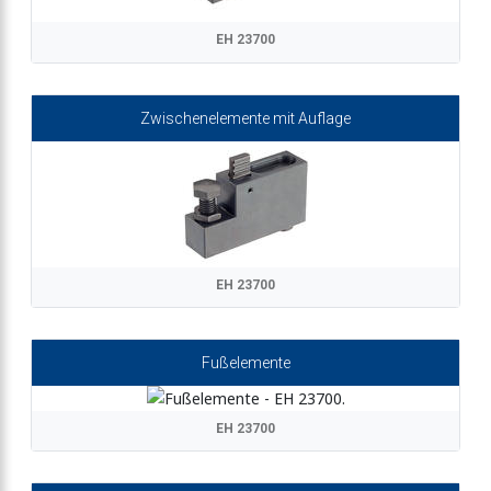
EH 23700
Zwischenelemente mit Auflage
EH 23700
Fußelemente
EH 23700