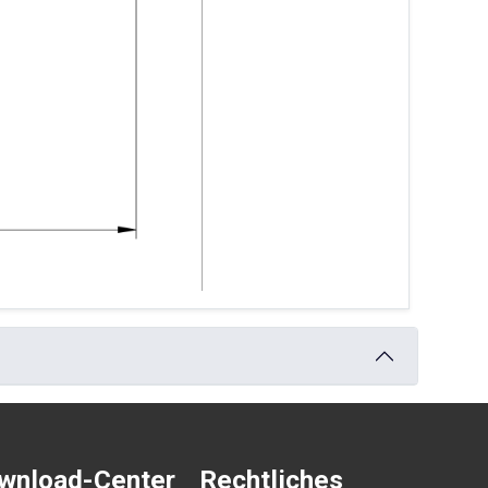
wnload-Center
Rechtliches