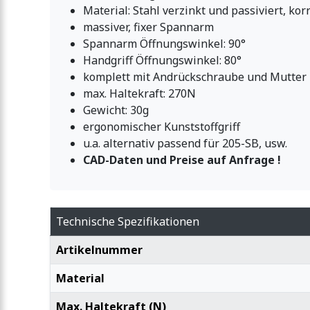
Material: Stahl verzinkt und passiviert, ko
massiver, fixer Spannarm
Spannarm Öffnungswinkel: 90°
Handgriff Öffnungswinkel: 80°
komplett mit Andrückschraube und Mutter
max. Haltekraft: 270N
Gewicht: 30g
ergonomischer Kunststoffgriff
u.a. alternativ passend für 205-SB, usw.
CAD-Daten und Preise auf Anfrage !
Technische Spezifikationen
Artikelnummer
Material
Max. Haltekraft (N)