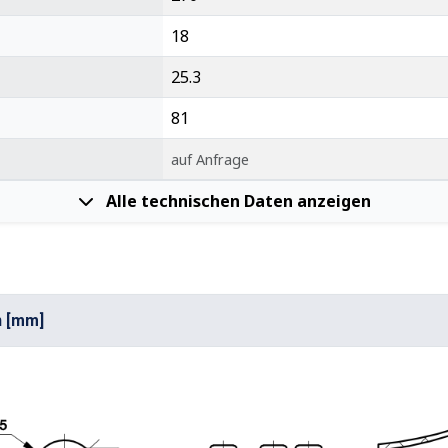
18
25.3
81
auf Anfrage
Alle technischen Daten anzeigen
n [mm]