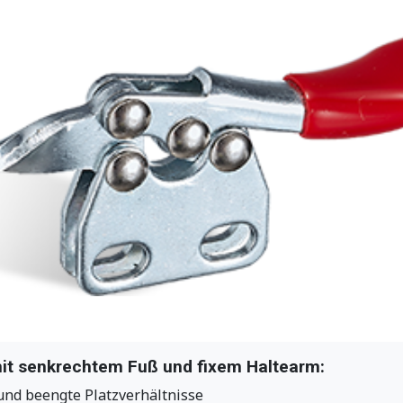
it senkrechtem Fuß und fixem Haltearm:
 und beengte Platzverhältnisse