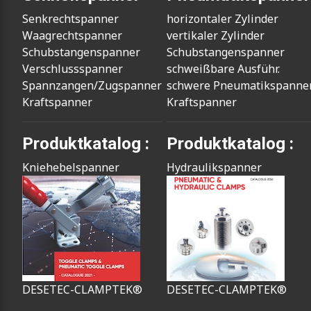
Senkrechtspanner
horizontaler Zylinder
Waagrechtspanner
vertikaler Zylinder
Schubstangenspanner
Schubstangenspanner
Verschlussspanner
schweißbare Ausführ.
Spannzangen/Zugspanner
schwere Pneumatikspanne
Kraftspanner
Kraftspanner
Produktkatalog :
Produktkatalog :
Kniehebelspanner
Hydraulikspanner
DESETEC-CLAMPTEK®
DESETEC-CLAMPTEK®