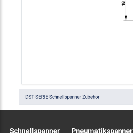
DST-SERIE Schnellspanner Zubehör
Schnellspanner
Pneumatikspanner