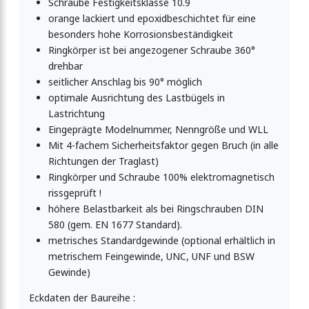
Schraube Festigkeitsklasse 10.9
orange lackiert und epoxidbeschichtet für eine
besonders hohe Korrosionsbeständigkeit
Ringkörper ist bei angezogener Schraube 360°
drehbar
seitlicher Anschlag bis 90° möglich
optimale Ausrichtung des Lastbügels in
Lastrichtung
Eingeprägte Modelnummer, Nenngröße und WLL
Mit 4-fachem Sicherheitsfaktor gegen Bruch (in alle
Richtungen der Traglast)
Ringkörper und Schraube 100% elektromagnetisch
rissgeprüft !
höhere Belastbarkeit als bei Ringschrauben DIN
580 (gem. EN 1677 Standard).
metrisches Standardgewinde (optional erhältlich in
metrischem Feingewinde, UNC, UNF und BSW
Gewinde)
Eckdaten der Baureihe :