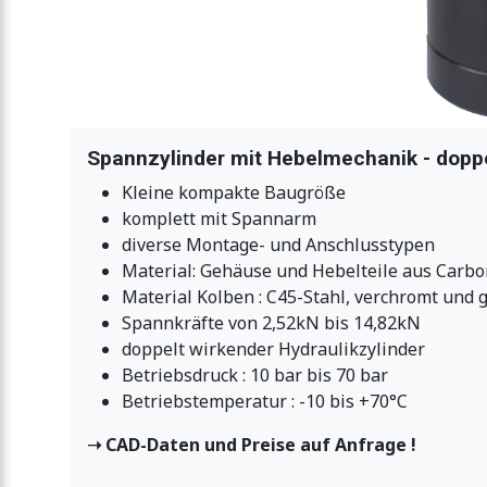
Spannzylinder mit Hebelmechanik - doppe
Kleine kompakte Baugröße
komplett mit Spannarm
diverse Montage- und Anschlusstypen
Material: Gehäuse und Hebelteile aus Carbon
Material Kolben : C45-Stahl, verchromt und 
Spannkräfte von 2,52kN bis 14,82kN
doppelt wirkender Hydraulikzylinder
Betriebsdruck : 10 bar bis 70 bar
Betriebstemperatur : -10 bis +70°C
➝ CAD-Daten und Preise auf Anfrage !