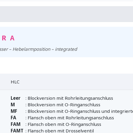
 R A
ser – Hebelarmposition – integrated
HLC
Leer
: Blockversion mit Rohrleitungsanschluss
M
: Blockversion mit O-Ringanschluss
MF
: Blockversion mit O-Ringanschluss und integrier
FA
: Flansch oben mit Rohrleitungsanschluss
FAM
: Flansch oben mit O-Ringanschluss
FAMT
: Flansch oben mit Drosselventil