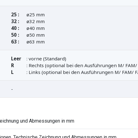
25 :
ø25 mm
32 :
ø32 mm
40 :
ø40 mm
50 :
ø50 mm
63 :
ø63 mm
Leer
: vorne (Standard)
R
: Rechts (optional bei den Ausführungen M/ FAM
L
: Links (optional bei den Ausführungen M/ FAM/ 
-
 Zeichnung und Abmessungen in mm
ationen, Technische Zeichnung und Abmessungen in mm