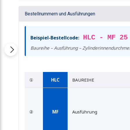
Bestellnummern und Ausführungen
HLC - MF 25
Beispiel-Bestellcode:
Baureihe – Ausführung – Zylinderinnendurchmes
①
HLC
BAUREIHE
②
MF
Ausführung