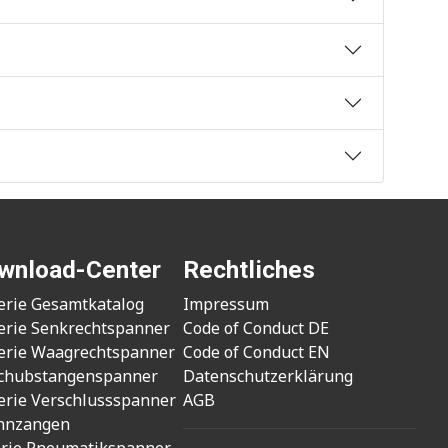
wnload-Center
Rechtliches
erie Gesamtkatalog
Impressum
erie Senkrechtspanner
Code of Conduct DE
erie Waagrechtspanner
Code of Conduct EN
chubstangenspanner
Datenschutzerklärung
erie Verschlussspanner
AGB
nnzangen