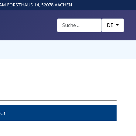
AM FORSTHAUS 14, 52078 AACHEN
Suchen
Sprache auswä
DE
er