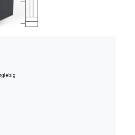
nglebig