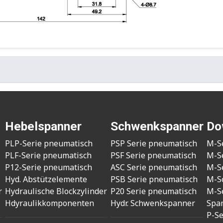
Hebelspanner
Schwenkspanner
Do
PLP-Serie pneumatisch
PSP Serie pneumatisch
M-S
PLF-Serie pneumatisch
PSF Serie pneumatisch
M-S
P12-Serie pneumatisch
ASC Serie pneumatisch
M-S
Hyd. Abstützelemente
PSB Serie pneumatisch
M-S
r
Hydraulische Blockzylinder
P20 Serie pneumatisch
M-S
Hdyraulikkomponenten
Hydr. Schwenkspanner
Spa
P-S