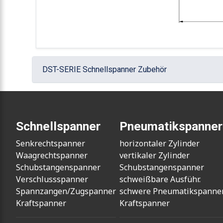
DST-SERIE Schnellspanner Zubehör
Schnellspanner
Pneumatikspanner
Senkrechtspanner
horizontaler Zylinder
Waagrechtspanner
vertikaler Zylinder
Schubstangenspanner
Schubstangenspanner
Verschlussspanner
schweißbare Ausführ.
Spannzangen/Zugspanner
schwere Pneumatikspanne
Kraftspanner
Kraftspanner