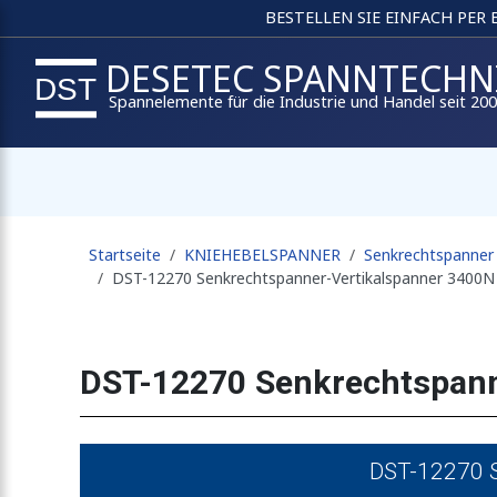
BESTELLEN SIE EINFACH PER
DESETEC SPANNTECHN
Spannelemente für die Industrie und Handel seit 20
Startseite
KNIEHEBELSPANNER
Senkrechtspanner
DST-12270 Senkrechtspanner-Vertikalspanner 3400N
DST-12270 Senkrechtspann
DST-12270 S