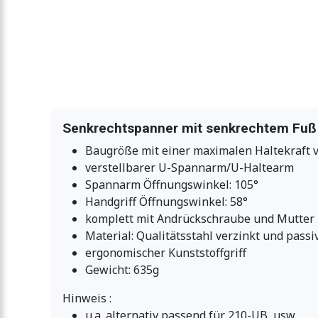
Senkrechtspanner mit senkrechtem Fuß 
Baugröße mit einer maximalen Haltekraft 
verstellbarer U-Spannarm/U-Haltearm
Spannarm Öffnungswinkel: 105°
Handgriff Öffnungswinkel: 58°
komplett mit Andrückschraube und Mutter
Material: Qualitätsstahl verzinkt und passi
ergonomischer Kunststoffgriff
Gewicht: 635g
Hinweis :
u.a. alternativ passend für 210-UB, usw.