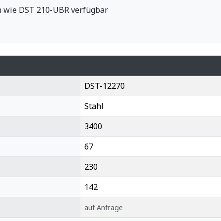
h wie DST 210-UBR verfügbar
DST-12270
Stahl
3400
67
230
142
auf Anfrage