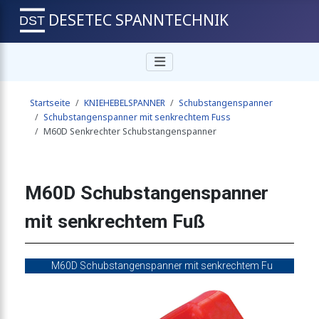
DESETEC SPANNTECHNIK
tangenspanner
Startseite
KNIEHEBELSPANNER
Schubstangenspanner
panner mit senkrechtem Fuß
Schubstangenspanner mit senkrechtem Fuss
M60D Senkrechter Schubstangenspanner
M60D Schubstangenspanner
mit senkrechtem Fuß
M60D Schubstangenspanner mit senkrechtem Fu