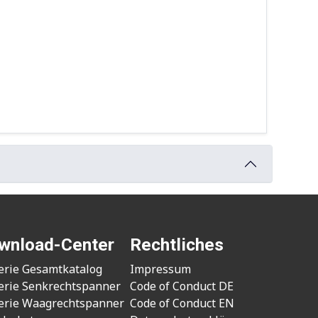
wnload-Center
Rechtliches
erie Gesamtkatalog
Impressum
erie Senkrechtspanner
Code of Conduct DE
erie Waagrechtspanner
Code of Conduct EN