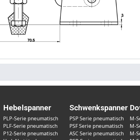
Hebelspanner
Schwenkspanner
Do
PLP-Serie pneumatisch
PSP Serie pneumatisch
M-S
PLF-Serie pneumatisch
PSF Serie pneumatisch
M-S
P12-Serie pneumatisch
ASC Serie pneumatisch
M-S