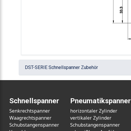
DST-SERIE Schnellspanner Zubehör
Schnellspanner
Pneumatikspanner
Senkrechtspanner
horizontaler Zylinder
Waagrechtspanner
vertikaler Zylinder
Schubstangenspanner
Schubstangenspanner