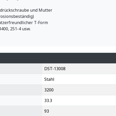
ndrückschraube und Mutter
rrosionsbeständig)
utzerfreundlicher T-Form
3400, 251-4 usw.
DST-13008
Stahl
3200
33.3
93