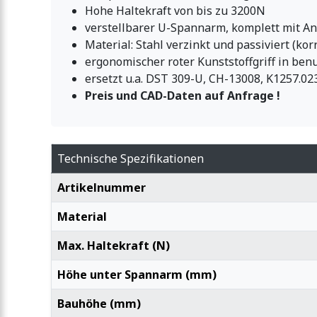
Hohe Haltekraft von bis zu 3200N
verstellbarer U-Spannarm, komplett mit A
Material: Stahl verzinkt und passiviert (ko
ergonomischer roter Kunststoffgriff in ben
ersetzt u.a. DST 309-U, CH-13008, K1257.02
Preis und CAD-Daten auf Anfrage !
Technische Spezifikationen
Artikelnummer
Material
Max. Haltekraft (N)
Höhe unter Spannarm (mm)
Bauhöhe (mm)