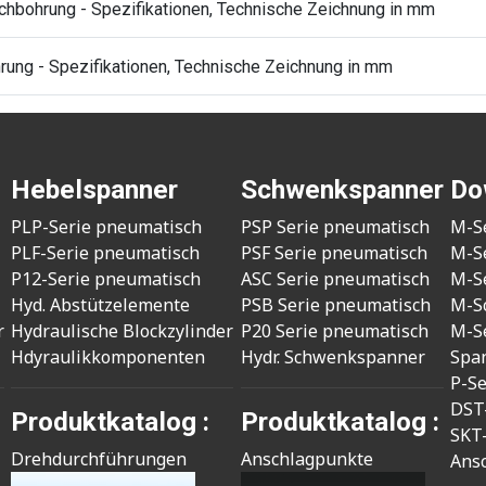
ochbohrung - Spezifikationen, Technische Zeichnung in mm
rung - Spezifikationen, Technische Zeichnung in mm
Hebelspanner
Schwenkspanner
Do
PLP-Serie pneumatisch
PSP Serie pneumatisch
M-S
PLF-Serie pneumatisch
PSF Serie pneumatisch
M-S
P12-Serie pneumatisch
ASC Serie pneumatisch
M-S
Hyd. Abstützelemente
PSB Serie pneumatisch
M-S
r
Hydraulische Blockzylinder
P20 Serie pneumatisch
M-S
Hdyraulikkomponenten
Hydr. Schwenkspanner
Spa
P-S
DST
Produktkatalog :
Produktkatalog :
SKT
Drehdurchführungen
Anschlagpunkte
Ans