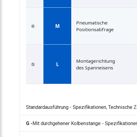
Pneumatische
④
M
Positionsabfrage
Montagerichtung
⑤
L
des Spanneisens
Standardausführung - Spezifikationen, Technische
G -
Mit durchgehener Kolbenstange - Spezifikation