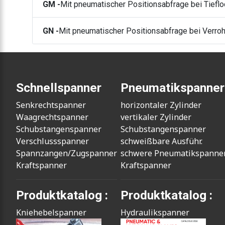
GM -
Mit pneumatischer Positionsabfrage bei Tiefl
GN -
Mit pneumatischer Positionsabfrage bei Verroh
Schnellspanner
Pneumatikspanner
Senkrechtspanner
horizontaler Zylinder
Waagrechtspanner
vertikaler Zylinder
Schubstangenspanner
Schubstangenspanner
Verschlussspanner
schweißbare Ausführ.
Spannzangen/Zugspanner
schwere Pneumatikspanne
Kraftspanner
Kraftspanner
Produktkatalog :
Produktkatalog :
Kniehebelspanner
Hydraulikspanner