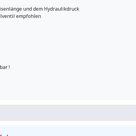
eisenlänge und dem Hydraulikdruck
lventil empfohlen
bar !