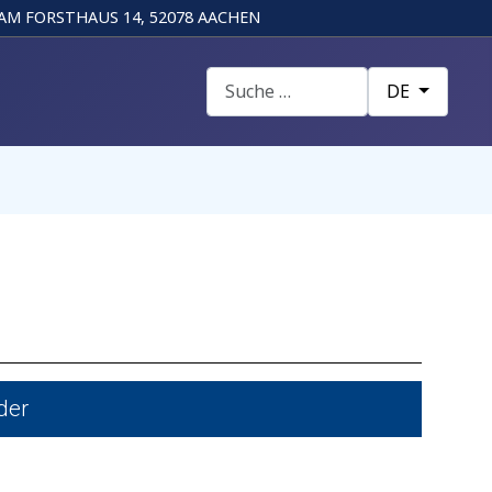
AM FORSTHAUS 14, 52078 AACHEN
Suchen
Sprache auswä
DE
der