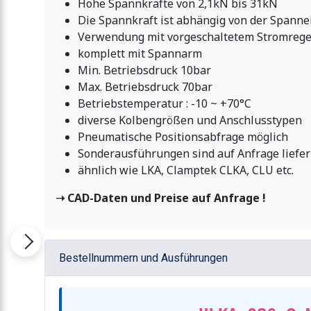
Hohe Spannkräfte von 2,1kN bis 31kN
Die Spannkraft ist abhängig von der Spann
Verwendung mit vorgeschaltetem Stromrege
komplett mit Spannarm
Min. Betriebsdruck 10bar
Max. Betriebsdruck 70bar
Betriebstemperatur : -10 ~ +70°C
diverse Kolbengrößen und Anschlusstypen
Pneumatische Positionsabfrage möglich
Sonderausführungen sind auf Anfrage liefer
ähnlich wie LKA, Clamptek CLKA, CLU etc.
➝ CAD-Daten und Preise auf Anfrage !
Bestellnummern und Ausführungen