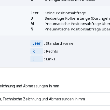
Leer
: Keine Positionsabfrage
D
: Beidseitige Kolbenstange (Durchge
M
: Pneumatische Positionsabfrage über
N
: Pneumatische Positionsabfrage übe
Leer
: Standard vorne
R
: Rechts
L
: Links
 Zeichnung und Abmessungen in mm
en, Technische Zeichnung und Abmessungen in mm