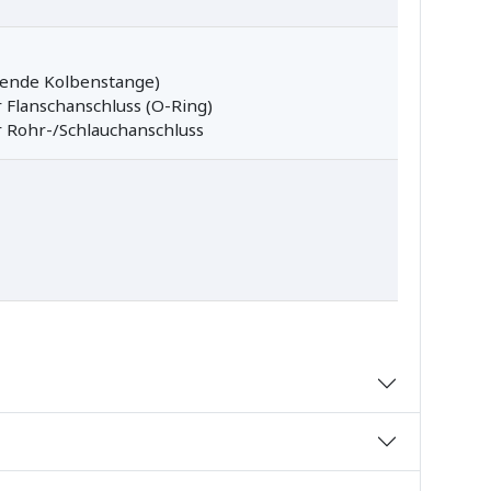
hende Kolbenstange)
 Flanschanschluss (O-Ring)
r Rohr-/Schlauchanschluss