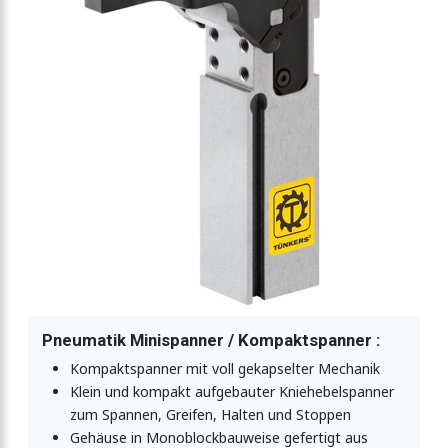
Rotationsformen
ner
ner
tisch
Pneumatik Minispanner / Kompaktspanner :
Kompaktspanner mit voll gekapselter Mechanik
Klein und kompakt aufgebauter Kniehebelspanner
zum Spannen, Greifen, Halten und Stoppen
Gehäuse in Monoblockbauweise gefertigt aus