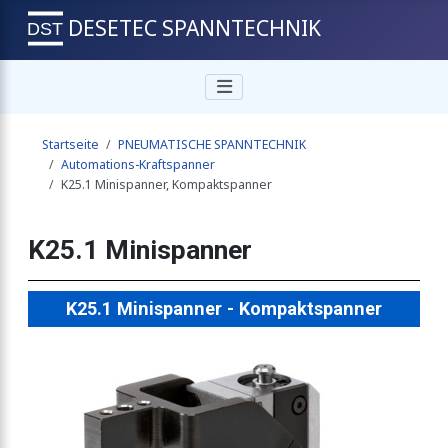
DESETEC SPANNTECHNIK
r
Startseite
PNEUMATISCHE SPANNTECHNIK
ktspanner
Automations-Kraftspanner
K25.1 Minispanner, Kompaktspanner
r
K25.1 Minispanner
K25.1 Minispanner - Kompaktspanner
r
anner mit Handhebel