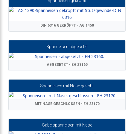
Spanneisen gekröpft
DIN 6316 GEKRÖPFT - AG 1450
Spanneisen abgesetzt
ABGESETZT - EH 23160
Spanneisen mit Nase geschl.
MIT NASE GESCHLOSSEN - EH 23170
Gabelspanneisen mit Nase