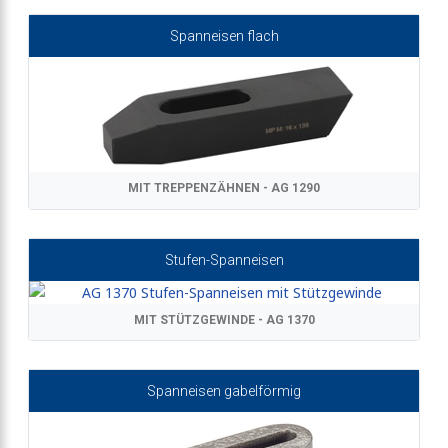
Spanneisen flach
MIT TREPPENZÄHNEN - AG 1290
Stufen-Spanneisen
MIT STÜTZGEWINDE - AG 1370
Spanneisen gabelförmig