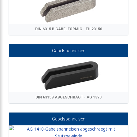
DIN 6315 B GABELFÖRMIG - EH 23150
Gabelspanneisen
DIN 6315B ABGESCHRÄGT - AG 1390
Gabelspanneisen