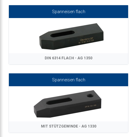
Spanneisen flach
DIN 6314 FLACH - AG 1350
Spanneisen flach
MIT STÜTZGEWINDE - AG 1330