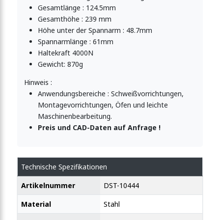
Gesamtlänge : 124.5mm
Gesamthöhe : 239 mm
Höhe unter der Spannarm : 48.7mm
Spannarmlänge : 61mm
Haltekraft 4000N
Gewicht: 870g
Hinweis :
Anwendungsbereiche : Schweißvorrichtungen,
Montagevorrichtungen, Öfen und leichte
Maschinenbearbeitung.
Preis und CAD-Daten auf Anfrage !
Technische Spezifikationen
Artikelnummer
DST-10444
Material
Stahl