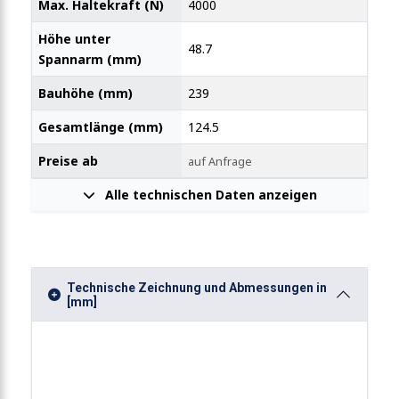
Max. Haltekraft (N)
4000
Höhe unter
48.7
Spannarm (mm)
Bauhöhe (mm)
239
Gesamtlänge (mm)
124.5
Preise ab
auf Anfrage
Alle technischen Daten anzeigen
Technische Zeichnung und Abmessungen in
[mm]