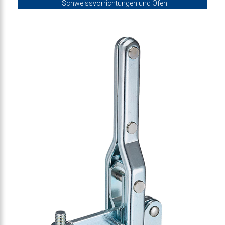
Schweissvorrichtungen und Öfen
-Vertikalspanner 4500N
-Vertikalspanner 4500N
lspanner für schwere Lasten
ebelspanner für schwere Lasten
-Vertikalspanner 5500N
r-Vertikalspanner 5500N