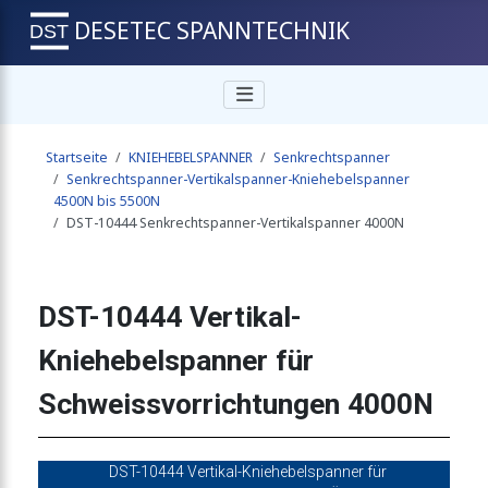
DESETEC SPANNTECHNIK
r-Vertikalspanner 4000N
Startseite
KNIEHEBELSPANNER
Senkrechtspanner
er-Vertikalspanner 4000N
Senkrechtspanner-Vertikalspanner-Kniehebelspanner
4500N bis 5500N
DST-10444 Senkrechtspanner-Vertikalspanner 4000N
ner-Vertikalspanner 4000N
DST-10444 Vertikal-
-Vertikalspanner 4500N
Kniehebelspanner für
Schweissvorrichtungen 4000N
-Vertikalspanner 4500N
DST-10444 Vertikal-Kniehebelspanner für