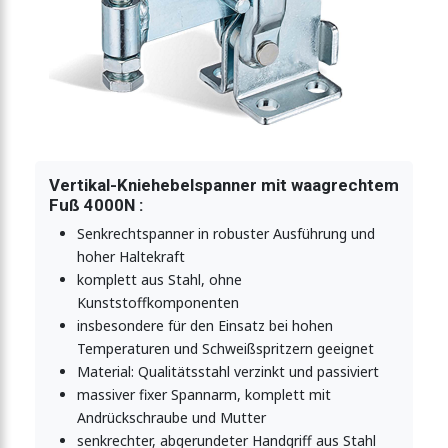
er-Vertikalspanner 5500N
er-Vertikalspanner 5500N
Vertikal-Kniehebelspanner mit waagrechtem
Fuß 4000N :
Senkrechtspanner in robuster Ausführung und
hoher Haltekraft
komplett aus Stahl, ohne
Kunststoffkomponenten
insbesondere für den Einsatz bei hohen
Temperaturen und Schweißspritzern geeignet
Material: Qualitätsstahl verzinkt und passiviert
massiver fixer Spannarm, komplett mit
Andrückschraube und Mutter
senkrechter, abgerundeter Handgriff aus Stahl