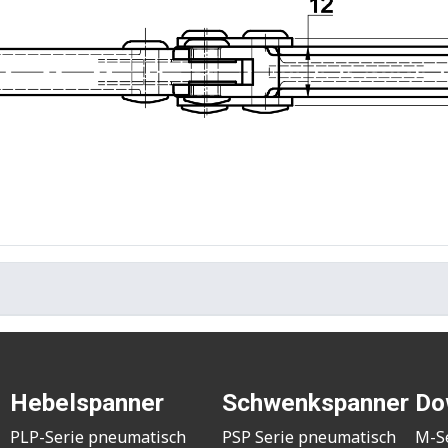
Hebelspanner
Schwenkspanner
Do
PLP-Serie pneumatisch
PSP Serie pneumatisch
M-S