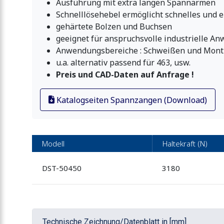
Ausführung mit extra langen Spannarmen
Schnelllösehebel ermöglicht schnelles und 
gehärtete Bolzen und Buchsen
geeignet für anspruchsvolle industrielle 
Anwendungsbereiche : Schweißen und Mont
u.a. alternativ passend für 463, usw.
Preis und CAD-Daten auf Anfrage !
Katalogseiten Spannzangen (Download)
Modell
Haltekraft (N)
DST-50450
3180
Technische Zeichnung/Datenblatt in [mm]