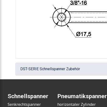
DST-SERIE Schnellspanner Zubehör
Schnellspanner
Pneumatikspanner
Senkrechtspanner
horizontaler Zylinder