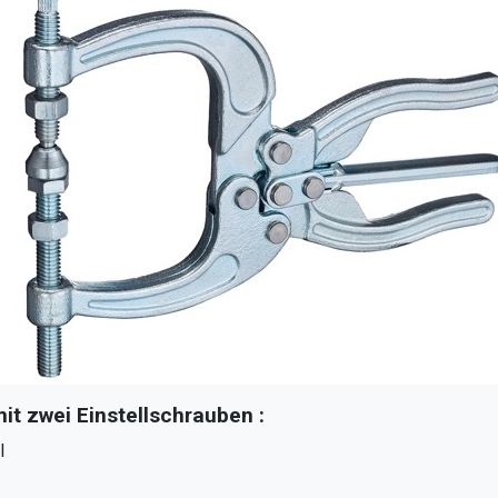
 zwei Einstellschrauben :
l