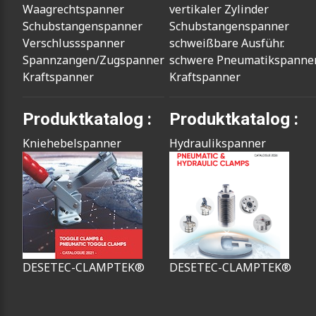
Waagrechtspanner
vertikaler Zylinder
Schubstangenspanner
Schubstangenspanner
Verschlussspanner
schweißbare Ausführ.
Spannzangen/Zugspanner
schwere Pneumatikspanne
Kraftspanner
Kraftspanner
Produktkatalog :
Produktkatalog :
Kniehebelspanner
Hydraulikspanner
DESETEC-CLAMPTEK®
DESETEC-CLAMPTEK®