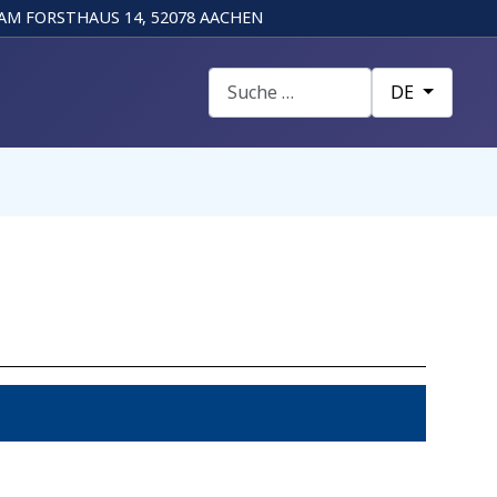
AM FORSTHAUS 14, 52078 AACHEN
Suchen
Sprache auswä
DE