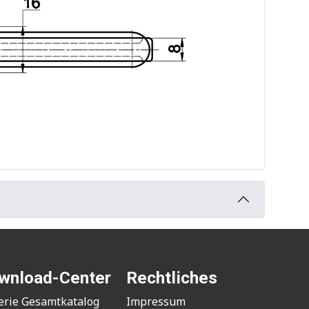
wnload-Center
Rechtliches
erie Gesamtkatalog
Impressum