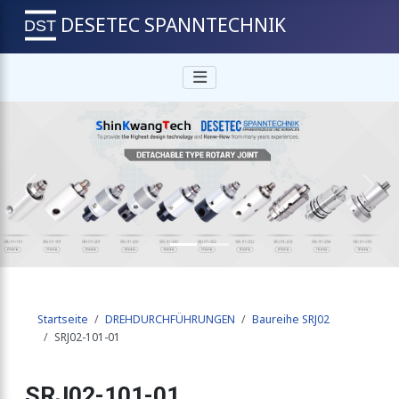
DESETEC SPANNTECHNIK
Previous
Next
Startseite
DREHDURCHFÜHRUNGEN
Baureihe SRJ02
SRJ02-101-01
SRJ02-101-01