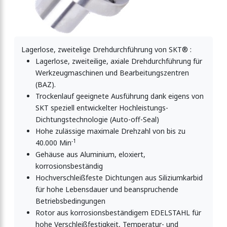
Lagerlose, zweitelige Drehdurchführung von SKT® :
Lagerlose, zweiteilige, axiale Drehdurchführung für
Werkzeugmaschinen und Bearbeitungszentren
(BAZ).
Trockenlauf geeignete Ausführung dank eigens von
SKT speziell entwickelter Hochleistungs-
Dichtungstechnologie (Auto-off-Seal)
Hohe zulässige maximale Drehzahl von bis zu
-1
40.000 Min
Gehäuse aus Aluminium, eloxiert,
korrosionsbeständig
Hochverschleißfeste Dichtungen aus Siliziumkarbid
für hohe Lebensdauer und beanspruchende
Betriebsbedingungen
Rotor aus korrosionsbeständigem EDELSTAHL für
hohe Verschleißfestigkeit, Temperatur- und