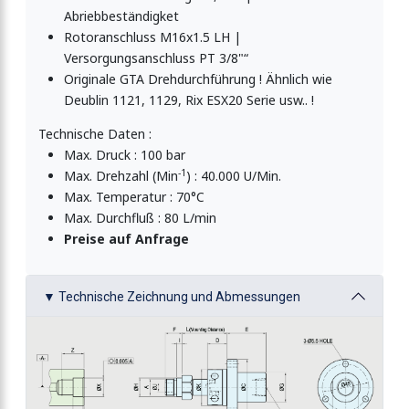
Abriebbeständigket
Rotoranschluss M16x1.5 LH |
Versorgungsanschluss PT 3/8"“
Originale GTA Drehdurchführung ! Ähnlich wie
Deublin 1121, 1129, Rix ESX20 Serie usw.. !
Technische Daten :
Max. Druck : 100 bar
-1
Max. Drehzahl (Min
) : 40.000 U/Min.
Max. Temperatur : 70°C
Max. Durchfluß : 80 L/min
Preise auf Anfrage
▼ Technische Zeichnung und Abmessungen