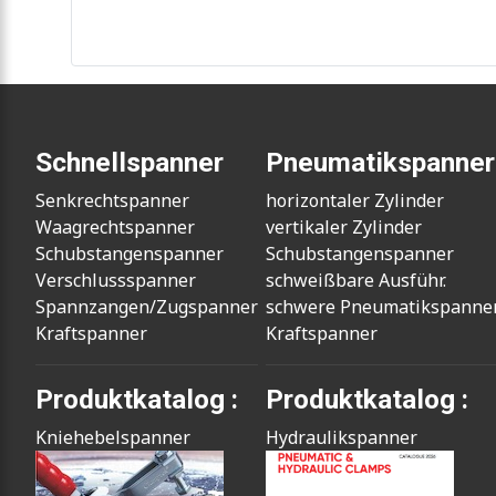
Schnellspanner
Pneumatikspanner
Senkrechtspanner
horizontaler Zylinder
Waagrechtspanner
vertikaler Zylinder
Schubstangenspanner
Schubstangenspanner
Verschlussspanner
schweißbare Ausführ.
Spannzangen/Zugspanner
schwere Pneumatikspanne
Kraftspanner
Kraftspanner
Produktkatalog :
Produktkatalog :
Kniehebelspanner
Hydraulikspanner