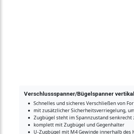
Verschlussspanner/Bügelspanner vertikal
Schnelles und sicheres Verschließen von Fo
mit zusätzlicher Sicherheitsverriegelung, u
Zugbügel steht im Spannzustand senkrecht
komplett mit Zugbügel und Gegenhalter
U-Zugbügel mit M4 Gewinde innerhalb des H