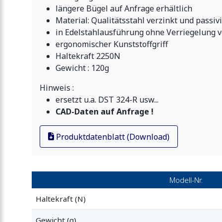
längere Bügel auf Anfrage erhältlich
Material: Qualitätsstahl verzinkt und passivi
in Edelstahlausführung ohne Verriegelung
ergonomischer Kunststoffgriff
Haltekraft 2250N
Gewicht : 120g
Hinweis :
ersetzt u.a. DST 324-R usw...
CAD-Daten auf Anfrage !
Produktdatenblatt (Download)
Modell-Nr.
Haltekraft (N)
Gewicht (g)