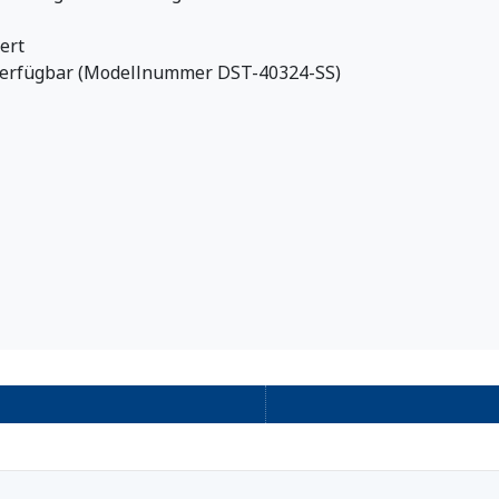
ert
 verfügbar (Modellnummer DST-40324-SS)