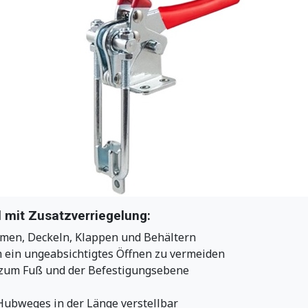
 mit Zusatzverriegelung:
rmen, Deckeln, Klappen und Behältern
m ein ungeabsichtigtes Öffnen zu vermeiden
 zum Fuß und der Befestigungsebene
ubweges in der Länge verstellbar