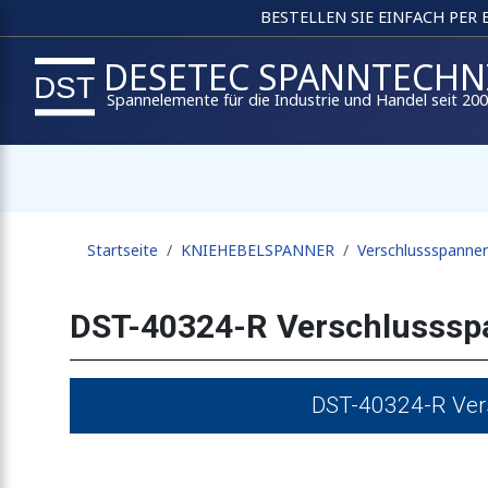
BESTELLEN SIE EINFACH PER
DESETEC SPANNTECHN
Spannelemente für die Industrie und Handel seit 20
Startseite
KNIEHEBELSPANNER
Verschlussspanner
DST-40324-R Verschlussspa
DST-40324-R Vers