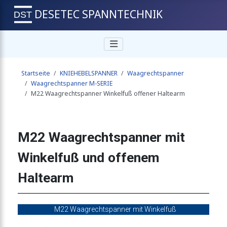
DESETEC SPANNTECHNIK
echter Fuß offener Haltearm
Startseite
KNIEHEBELSPANNER
Waagrechtspanner
waagrechtem Fuß und Sicherheitsverriegelung
Waagrechtspanner M-SERIE
M22 Waagrechtspanner Winkelfuß offener Haltearm
waagrechtem Fuß Edelstahlausführung
M22 Waagrechtspanner mit
Winkelfuß und offenem
chter Fuß offener Haltearm
Haltearm
senkrechtem Fuß und Sicherheitsverriegelung
M22 Waagrechtspanner mit Winkelfuß