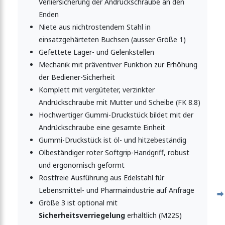
Verliersicherung der Andrückschraube an den
Enden
Niete aus nichtrostendem Stahl in
einsatzgehärteten Buchsen (ausser Größe 1)
Gefettete Lager- und Gelenkstellen
Mechanik mit präventiver Funktion zur Erhöhung
der Bediener-Sicherheit
Komplett mit vergüteter, verzinkter
Andrückschraube mit Mutter und Scheibe (FK 8.8)
Hochwertiger Gummi-Druckstück bildet mit der
Andrückschraube eine gesamte Einheit
Gummi-Druckstück ist öl- und hitzebeständig
Ölbeständiger roter Softgrip-Handgriff, robust
und ergonomisch geformt
Rostfreie Ausführung aus Edelstahl für
Lebensmittel- und Pharmaindustrie auf Anfrage
Größe 3 ist optional mit
Sicherheitsverriegelung
erhältlich (M22S)