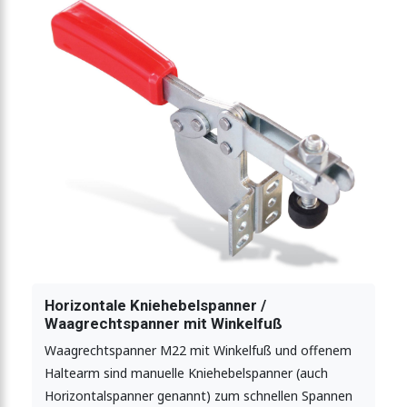
elfuß offener Haltearm
inkelfuß und Sicherheitsverriegelung
fuß langer offener Haltearm
Horizontale Kniehebelspanner /
Waagrechtspanner mit Winkelfuß
Waagrechtspanner M22 mit Winkelfuß und offenem
Haltearm sind manuelle Kniehebelspanner (auch
Horizontalspanner genannt) zum schnellen Spannen