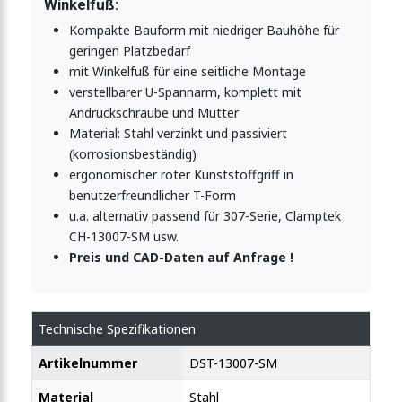
Winkelfuß:
Kompakte Bauform mit niedriger Bauhöhe für
geringen Platzbedarf
mit Winkelfuß für eine seitliche Montage
verstellbarer U-Spannarm, komplett mit
Andrückschraube und Mutter
Material: Stahl verzinkt und passiviert
(korrosionsbeständig)
ergonomischer roter Kunststoffgriff in
benutzerfreundlicher T-Form
u.a. alternativ passend für 307-Serie, Clamptek
CH-13007-SM usw.
Preis und CAD-Daten auf Anfrage !
Technische Spezifikationen
Artikelnummer
DST-13007-SM
Material
Stahl