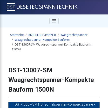
DESETEC SPANNTECHNIK
er-Kompakte Bauform 680N
Startseite
KNIEHEBELSPANNER
Waagrechtspanner
anner-Kompakte Bauform 680N
Waagrechtspanner-Kompakte Bauform
DST-13007-SM Waagrechtspanner-Kompakte Bauform
1500N
ner-Kompakte Bauform 680N
DST-13007-SM
anner-Kompakte Bauform 680N
Waagrechtspanner-Kompakte
Bauform 1500N
anner-Kompakte Bauform 680N
DST-13007-SM Horizontalspanner-Kompaktspanner-