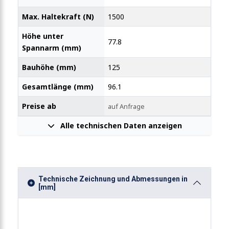
Max. Haltekraft (N)
1500
Höhe unter
77.8
Spannarm (mm)
Bauhöhe (mm)
125
Gesamtlänge (mm)
96.1
Preise ab
auf Anfrage
Alle technischen Daten anzeigen
Technische Zeichnung und Abmessungen in
[mm]