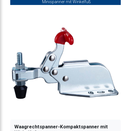
Minispanner mit Winkelfuß
er-Kompakte Bauform 1500N
anner-Kompakte Bauform 1500N
ner-Kompakte Bauform 1500N
panner-Kompakte Bauform 1500N
er-Kompakte Bauform 3200N
Waagrechtspanner-Kompaktspanner mit