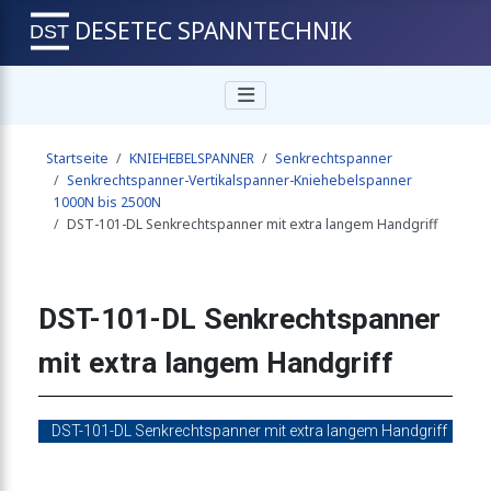
DESETEC SPANNTECHNIK
r-Vertikalspanner 1500N
Startseite
KNIEHEBELSPANNER
Senkrechtspanner
r-Vertikalspanner 1500N
Senkrechtspanner-Vertikalspanner-Kniehebelspanner
1000N bis 2500N
DST-101-DL Senkrechtspanner mit extra langem Handgriff
-Vertikalspanner 1800N
DST-101-DL Senkrechtspanner
-Vertikalspanner 1800N
mit extra langem Handgriff
ner-Vertikalspanner 1800N
DST-101-DL Senkrechtspanner mit extra langem Handgriff