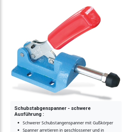
spanner schwere Ausführung
erer, schweißbarer Präzisionsausführung
Schubstabgenspanner - schwere
Ausführung :
Schwerer Schubstangenspanner mit Gußkörper
Spanner arretieren in geschlossener und in