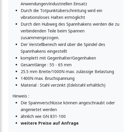
Anwendungen/industriellen Einsatz
Durch die Totpunktüberschreitung wird ein
instellbar
vibrationsloses Halten ermöglicht
Durch den Hubweg des Spannhakens werden die zu
verbindenden Teile beim Spannen
zusammengezogen.
t Drahtbügel
Der Verstellbereich wird über die Spindel des
Spannhakens eingestellt
komplett mit Gegenhalter/Gegenhaken
stellbar
Gesamtlänge : 55 - 65 mm
25.5 mm Breite/1000N max. zulässige Belastung
1400N max. Bruchspannung
Material : Stahl verzinkt (Edelstahl erhältlich)
t Sicherung
Hinweis :
Die Spannverschlüsse können angeschraubt oder
stellbar
angenietet werden
ähnlich wie GN 831-100
weitere Preise auf Anfrage
t Drahtbügel