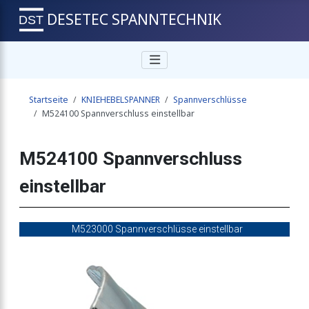
DESETEC SPANNTECHNIK
lbar
Startseite
KNIEHEBELSPANNER
Spannverschlüsse
lbar
M524100 Spannverschluss einstellbar
M524100 Spannverschluss
llbar
einstellbar
llbar
M523000 Spannverschlüsse einstellbar
llbar