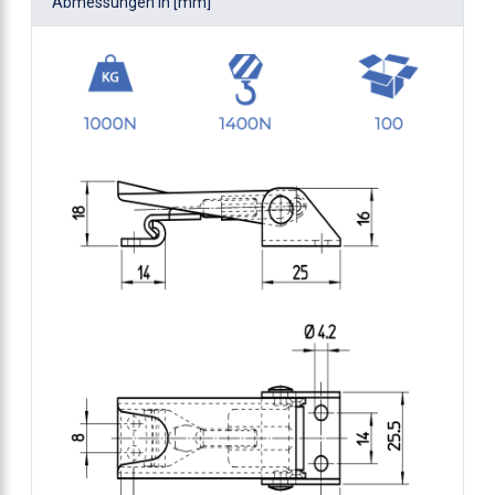
Abmessungen in [mm]