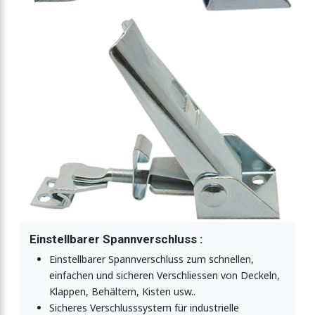
luss einstellbar
t Drahtbügel
t Federbügel
t Drahtbügel
Einstellbarer Spannverschluss :
t Drahtbügel
Einstellbarer Spannverschluss zum schnellen,
einfachen und sicheren Verschliessen von Deckeln,
Klappen, Behältern, Kisten usw..
stellbar
Sicheres Verschlusssystem für industrielle