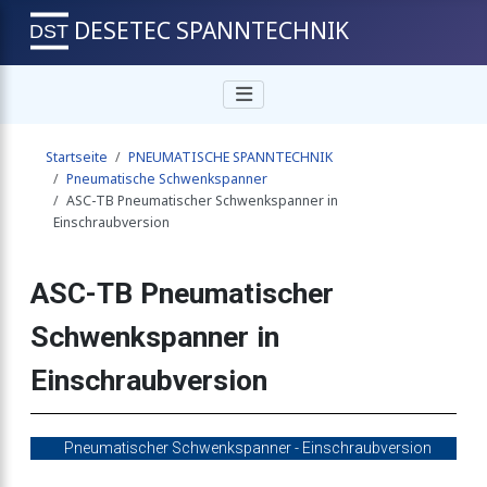
DESETEC SPANNTECHNIK
chwenkspanner
Startseite
PNEUMATISCHE SPANNTECHNIK
chwenkspanner
Pneumatische Schwenkspanner
ASC-TB Pneumatischer Schwenkspanner in
Einschraubversion
enkspanner mit Magnetkolben
ASC-TB Pneumatischer
Schwenkspanner in
wenkspanner in Einschraubversion
Einschraubversion
chwenkspanner
Pneumatischer Schwenkspanner - Einschraubversion