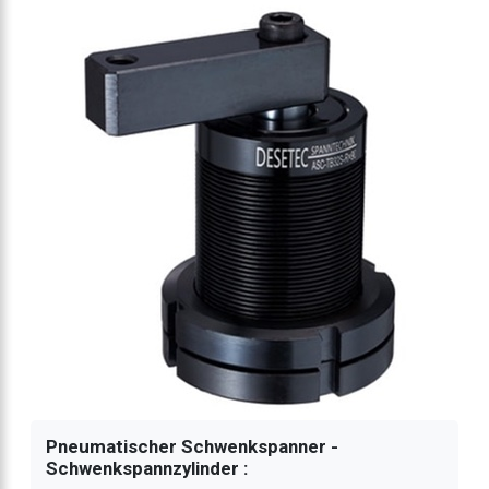
chwenkspanner
chwenkspanner
chwenkspanner
chwenkspanner
atisch
Pneumatischer Schwenkspanner -
Schwenkspannzylinder :