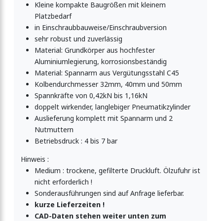
Kleine kompakte Baugrößen mit kleinem
Platzbedarf
in Einschraubbauweise/Einschraubversion
sehr robust und zuverlässig
Material: Grundkörper aus hochfester
Aluminiumlegierung, korrosionsbeständig
Material: Spannarm aus Vergütungsstahl C45
Kolbendurchmesser 32mm, 40mm und 50mm
Spannkräfte von 0,42kN bis 1,16kN
doppelt wirkender, langlebiger Pneumatikzylinder
Auslieferung komplett mit Spannarm und 2
Nutmuttern
Betriebsdruck : 4 bis 7 bar
Hinweis :
Medium : trockene, gefilterte Druckluft. Ölzufuhr ist
nicht erforderlich !
Sonderausführungen sind auf Anfrage lieferbar.
kurze Lieferzeiten !
CAD-Daten stehen weiter unten zum